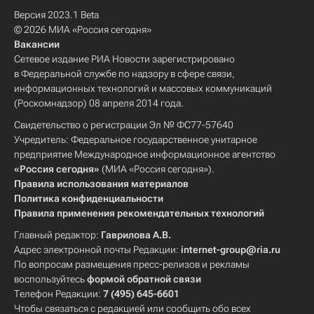
Версия 2023.1 Beta
© 2026 МИА «Россия сегодня»
Вакансии
Сетевое издание РИА Новости зарегистрировано
в Федеральной службе по надзору в сфере связи,
информационных технологий и массовых коммуникаций
(Роскомнадзор) 08 апреля 2014 года.
Свидетельство о регистрации Эл № ФС77-57640
Учредитель: Федеральное государственное унитарное
предприятие Международное информационное агентство
«Россия сегодня»
(МИА «Россия сегодня»).
Правила использования материалов
Политика конфиденциальности
Правила применения рекомендательных технологий
Главный редактор:
Гаврилова А.В.
Адрес электронной почты Редакции:
internet-group@ria.ru
По вопросам размещения пресс-релизов и рекламы
воспользуйтесь
формой обратной связи
Телефон Редакции:
7 (495) 645-6601
Чтобы связаться с редакцией или сообщить обо всех