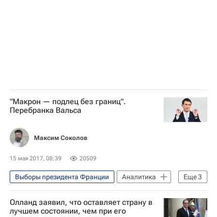
"Макрон — подлец без границ".
Перебранка Вальса
Максим Соколов
15 мая 2017, 08:39
20509
Выборы президента Франции
Аналитика
Еще
3
Франция
Мануэль Вальс
Олланд заявил, что оставляет страну в
Эммануэль Макрон
лучшем состоянии, чем при его