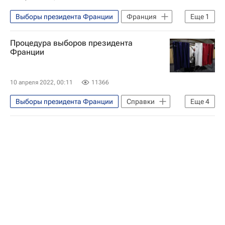
Выборы президента Франции
Франция
Еще
1
В мире
Процедура выборов президента
Франции
10 апреля 2022, 00:11
11366
Выборы президента Франции
Справки
Еще
4
Франция
Европарламент
Министерство внутренних дел Франции
Президентские выборы во Франции