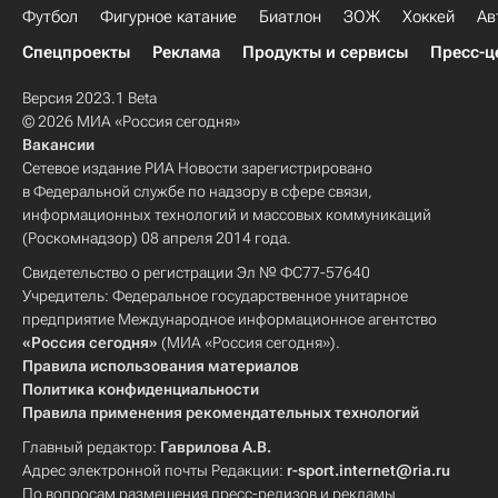
Футбол
Фигурное катание
Биатлон
ЗОЖ
Хоккей
Ав
Спецпроекты
Реклама
Продукты и сервисы
Пресс-ц
Версия 2023.1 Beta
© 2026 МИА «Россия сегодня»
Вакансии
Сетевое издание РИА Новости зарегистрировано
в Федеральной службе по надзору в сфере связи,
информационных технологий и массовых коммуникаций
(Роскомнадзор) 08 апреля 2014 года.
Свидетельство о регистрации Эл № ФС77-57640
Учредитель: Федеральное государственное унитарное
предприятие Международное информационное агентство
«Россия сегодня»
(МИА «Россия сегодня»).
Правила использования материалов
Политика конфиденциальности
Правила применения рекомендательных технологий
Главный редактор:
Гаврилова А.В.
Адрес электронной почты Редакции:
r-sport.internet@ria.ru
По вопросам размещения пресс-релизов и рекламы