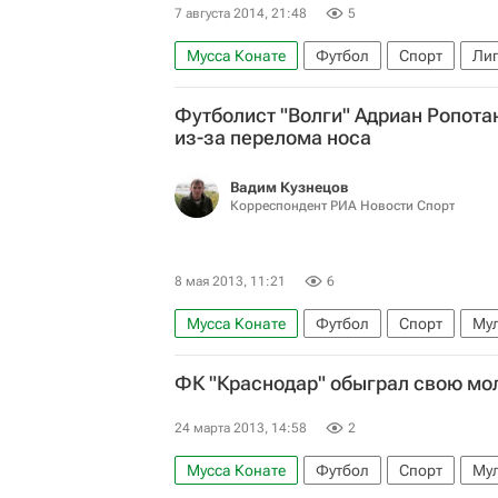
7 августа 2014, 21:48
5
Мусса Конате
Футбол
Спорт
Лиг
Краснодар
Марат Измайлов
Ари
Футболист "Волги" Адриан Ропота
из-за перелома носа
Вадим Кузнецов
Корреспондент РИА Новости Спорт
8 мая 2013, 11:21
6
Мусса Конате
Футбол
Спорт
Мул
КДК РФС
РПЛ 2026-2027 (Чемпионат Р
ФК "Краснодар" обыграл свою мо
Алания
Краснодар
Адриан Ропота
24 марта 2013, 14:58
2
Мусса Конате
Футбол
Спорт
Мул