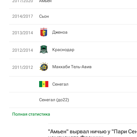
2017/2020
Амьен
2014/2017
Сьон
Дженоа
2013/2014
Краснодар
2012/2014
Маккаби Тель-Авив
2011/2012
Сенегал
Сенегал (до22)
Полная статистика
"Амьен" вырвал ничью у "Пари Се