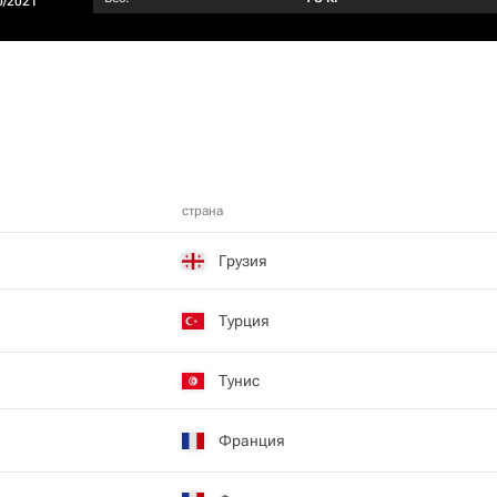
0/2021
страна
Грузия
Турция
Тунис
Франция