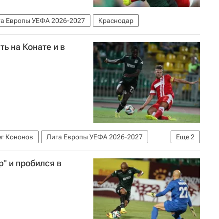
а Европы УЕФА 2026-2027
Краснодар
ь на Конате и в
г Кононов
Лига Европы УЕФА 2026-2027
Еще
2
" и пробился в