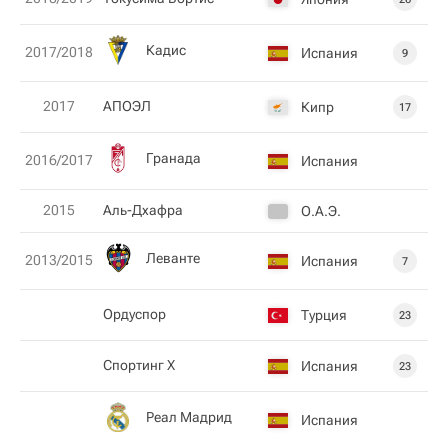
Кадис
2017/2018
Испания
9
2017
АПОЭЛ
Кипр
17
Гранада
2016/2017
Испания
2015
Аль-Дхафра
О.А.Э.
Леванте
2013/2015
Испания
7
Ордуспор
Турция
23
Спортинг Х
Испания
23
Реал Мадрид
Испания