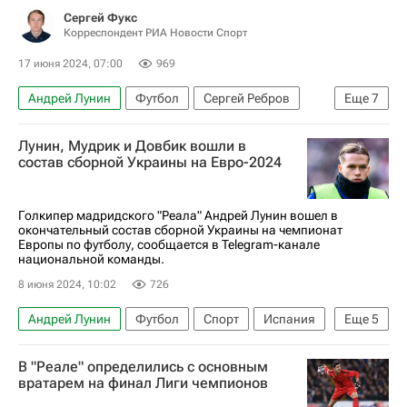
Сергей Фукс
Корреспондент РИА Новости Спорт
17 июня 2024, 07:00
969
Андрей Лунин
Футбол
Сергей Ребров
Еще
7
Михаил Мудрик
Динамо Москва
Челси
Лунин, Мудрик и Довбик вошли в
Шахтер
Украина
Евро-2024
состав сборной Украины на Евро-2024
Авторы РИА Новости Спорт
Голкипер мадридского "Реала" Андрей Лунин вошел в
окончательный состав сборной Украины на чемпионат
Европы по футболу, сообщается в Telegram-канале
национальной команды.
8 июня 2024, 10:02
726
Андрей Лунин
Футбол
Спорт
Испания
Еще
5
Англия
Михаил Мудрик
Артём Довбик
В "Реале" определились с основным
Украина
Евро-2024
вратарем на финал Лиги чемпионов