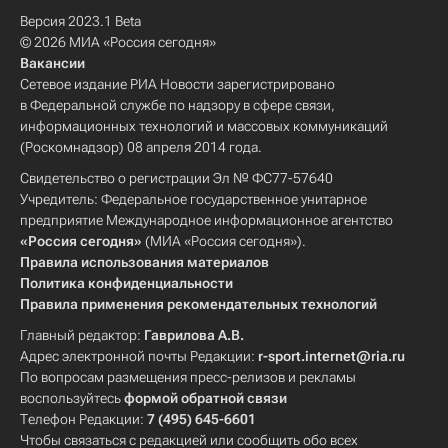
Версия 2023.1 Beta
© 2026 МИА «Россия сегодня»
Вакансии
Сетевое издание РИА Новости зарегистрировано
в Федеральной службе по надзору в сфере связи,
информационных технологий и массовых коммуникаций
(Роскомнадзор) 08 апреля 2014 года.
Свидетельство о регистрации Эл № ФС77-57640
Учредитель: Федеральное государственное унитарное
предприятие Международное информационное агентство
«Россия сегодня»
(МИА «Россия сегодня»).
Правила использования материалов
Политика конфиденциальности
Правила применения рекомендательных технологий
Главный редактор:
Гаврилова А.В.
Адрес электронной почты Редакции:
r-sport.internet@ria.ru
По вопросам размещения пресс-релизов и рекламы
воспользуйтесь
формой обратной связи
Телефон Редакции:
7 (495) 645-6601
Чтобы связаться с редакцией или сообщить обо всех