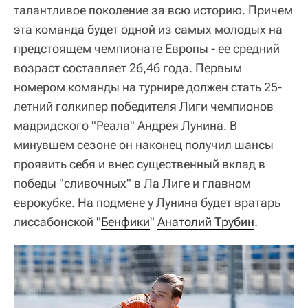
талантливое поколение за всю историю. Причем
эта команда будет одной из самых молодых на
предстоящем чемпионате Европы - ее средний
возраст составляет 26,46 года. Первым
номером команды на турнире должен стать 25-
летний голкипер победителя Лиги чемпионов
мадридского "Реала" Андрея Лунина. В
минувшем сезоне он наконец получил шансы
проявить себя и внес существенный вклад в
победы "сливочных" в Ла Лиге и главном
еврокубке. На подмене у Лунина будет вратарь
лиссабонской "
Бенфики
"
Анатолий Трубин
.