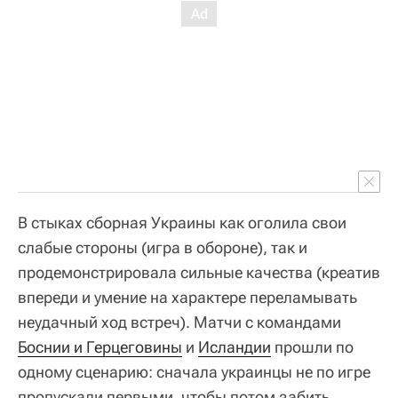
В стыках сборная Украины как оголила свои
слабые стороны (игра в обороне), так и
продемонстрировала сильные качества (креатив
впереди и умение на характере переламывать
неудачный ход встреч). Матчи с командами
Боснии и Герцеговины
и
Исландии
прошли по
одному сценарию: сначала украинцы не по игре
пропускали первыми, чтобы потом забить