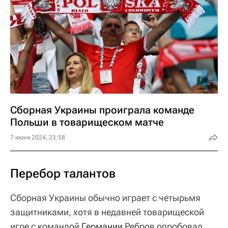
Сборная Украины проиграла команде
Польши в товарищеском матче
7 июня 2024, 23:58
Перебор талантов
Сборная Украины обычно играет с четырьмя
защитниками, хотя в недавней товарищеской
игре с командой
Германии
Ребров опробовал