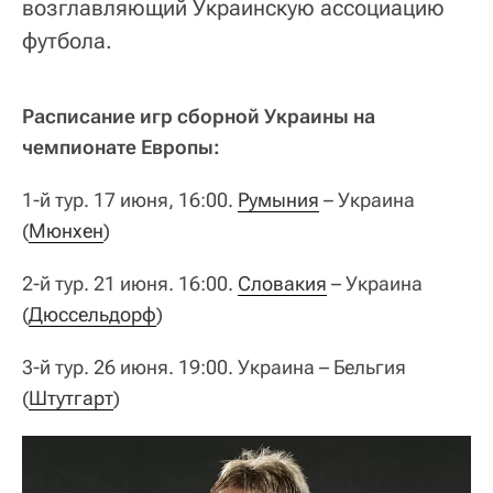
возглавляющий Украинскую ассоциацию
футбола.
Расписание игр сборной Украины на
чемпионате Европы:
1-й тур. 17 июня, 16:00.
Румыния
– Украина
(
Мюнхен
)
2-й тур. 21 июня. 16:00.
Словакия
– Украина
(
Дюссельдорф
)
3-й тур. 26 июня. 19:00. Украина – Бельгия
(
Штутгарт
)