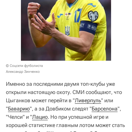
© Соцсети футболиста
Александр Зинченко
Именно за последними двумя топ-клубы уже
открыли настоящую охоту. СМИ сообщают, что
Цыганков может перейти в "
Ливерпуль
" или
"
Баварию
", а за Довбиком следят "
Барселона
",
"Челси" и "
Лацио
. Но при успешной игре и
хорошей статистике главным лотом может стать