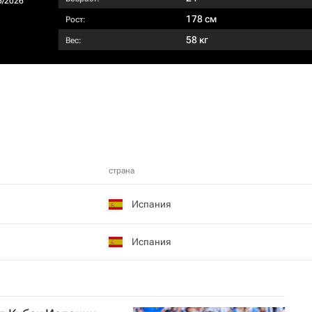
5/2026
178 см
Рост:
58 кг
Вес:
страна
Испания
Испания