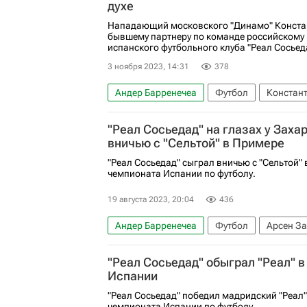
духе
Нападающий московского "Динамо" Конста
бывшему партнеру по команде российскому
испанского футбольного клуба "Реал Сосьеда
3 ноября 2023, 14:31
378
Андер Барренечеа
Футбол
Констан
"Реал Сосьедад" на глазах у Заха
вничью с "Сельтой" в Примере
"Реал Сосьедад" сыграл вничью с "Сельтой" 
чемпионата Испании по футболу.
19 августа 2023, 20:04
436
Андер Барренечеа
Футбол
Арсен З
Динамо Москва
Сельта
Трансферы
"Реал Сосьедад" обыграл "Реал" 
Трансферы в Ла Лиге (Примере)
Испании
"Реал Сосьедад" победил мадридский "Реал" 
чемпионата Испании по футболу.