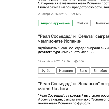
Захаряна в матче чемпионата Испании проти
Бильбао была мерой предосторожности, зая
2 ноября 2025, 09:30
619
Андер Барренечеа
Футбол
Чемпиона
Реал Сосьедад
"Реал Сосьедад" и "Сельта" сыгра
чемпионате Испании
Футболисты "Реал Сосьедада" сыграли вничь
девятого тура чемпионата Испании.
19 октября 2025, 19:26
306
Футбол
Испания
Виго
Бильбао
Чемпионат Испании по футболу
Карлос
"Реал Сосьедад" и "Эспаньол" сыг
Реал Сосьедад
Сельта
Осасуна
матче Ла Лиги
"Реал Сосьедад", за который выступает рос
Арсен Захарян, сыграл вничью с "Эспаньоло
чемпионата Испании по футболу.