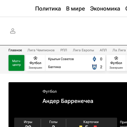
Политика
В мире
Экономика
Главное
Лига Чемпионов
РПЛ
Лига Европы
АПЛ
Ла Лига
0
Крылья Советов
Матч-
Футбол
Футбол
центр
2
Балтика
Завершен
Завершен
Футбол
Андер Барренечеа
Игры
Голы
Карточки
При