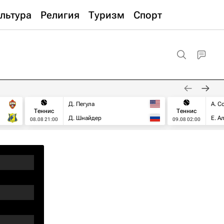
льтура
Религия
Туризм
Спорт
Д. Пегула
А. С
Теннис
Теннис
Д. Шнайдер
Е. А
08.08 21:00
09.08 02:00