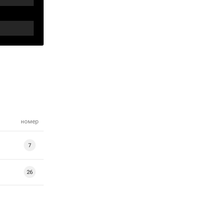
номер
7
26