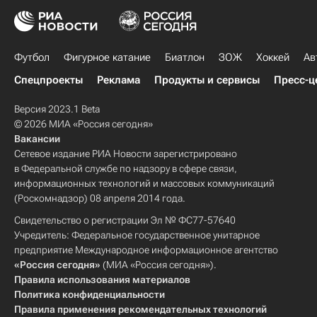
Футбол
Фигурное катание
Биатлон
ЗОЖ
Хоккей
Ав
Спецпроекты
Реклама
Продукты и сервисы
Пресс-ц
Версия 2023.1 Beta
© 2026 МИА «Россия сегодня»
Вакансии
Сетевое издание РИА Новости зарегистрировано
в Федеральной службе по надзору в сфере связи,
информационных технологий и массовых коммуникаций
(Роскомнадзор) 08 апреля 2014 года.
Свидетельство о регистрации Эл № ФС77-57640
Учредитель: Федеральное государственное унитарное
предприятие Международное информационное агентство
«Россия сегодня»
(МИА «Россия сегодня»).
Правила использования материалов
Политика конфиденциальности
Правила применения рекомендательных технологий