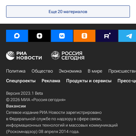
Еще
20
материалов
Политика
Общество
Экономика
В мире
Происшеств
Спецпроекты
Реклама
Продукты и сервисы
Пресс-ц
Версия 2023.1 Beta
© 2026 МИА «Россия сегодня»
Вакансии
Сетевое издание РИА Новости зарегистрировано
в Федеральной службе по надзору в сфере связи,
информационных технологий и массовых коммуникаций
(Роскомнадзор) 08 апреля 2014 года.