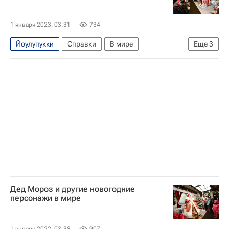
1 января 2023, 03:31
734
Йоулупукки
Справки
В мире
Еще
3
Новый год
Дед Мороз
Санта-Клаус
Дед Мороз и другие новогодние
персонажи в мире
1 января 2022, 03:38
907