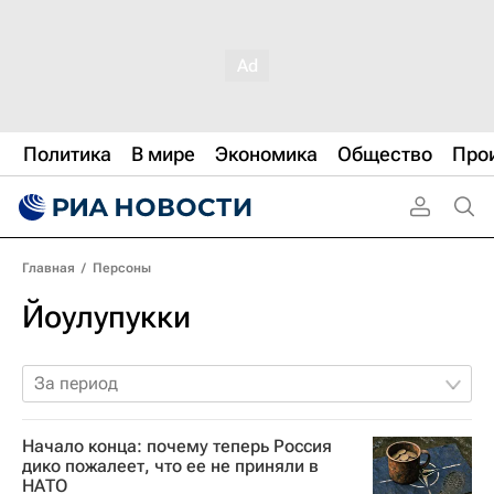
Политика
В мире
Экономика
Общество
Про
Главная
/
Персоны
Йоулупукки
За период
Начало конца: почему теперь Россия
дико пожалеет, что ее не приняли в
НАТО