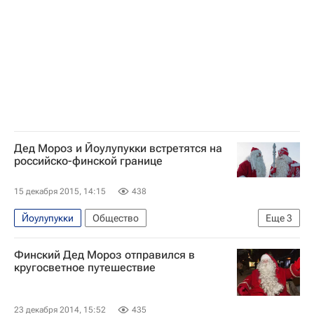
Дед Мороз и Йоулупукки встретятся на
российско-финской границе
15 декабря 2015, 14:15
438
Йоулупукки
Общество
Еще
3
Ленинградская область
Финский Дед Мороз отправился в
Ленинградская область
Дед Мороз
кругосветное путешествие
23 декабря 2014, 15:52
435