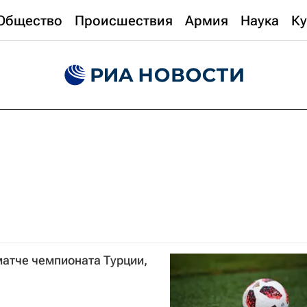
Общество
Происшествия
Армия
Наука
Ку
матче чемпионата Турции,