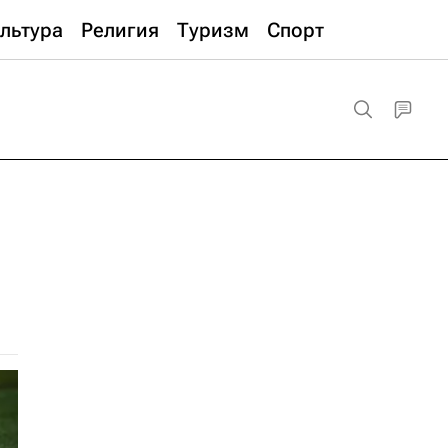
льтура
Религия
Туризм
Спорт