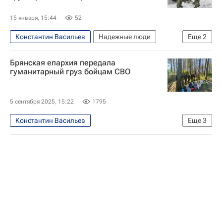
15 января, 15:44
52
Константин Васильев
Надежные люди
Еще
2
Брянск
Володарский район
Брянская епархия передала
гуманитарный груз бойцам СВО
5 сентября 2025, 15:22
1795
Константин Васильев
Еще
3
Специальная военная операция на Украине
Брянск
Россия