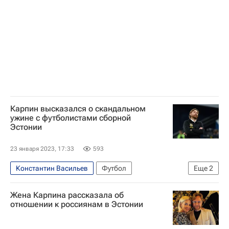
Карпин высказался о скандальном
ужине с футболистами сборной
Эстонии
23 января 2023, 17:33
593
Константин Васильев
Футбол
Еще
2
Валерий Карпин
Андрес Опер
Жена Карпина рассказала об
отношении к россиянам в Эстонии