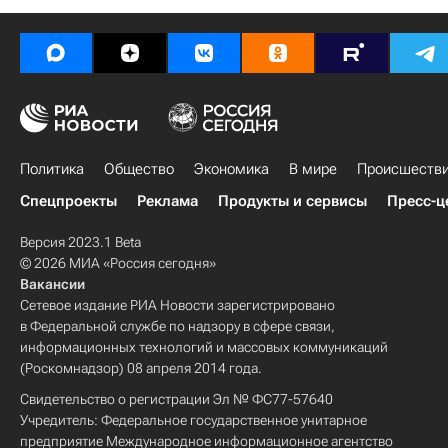
Последствия смерча в Тульской области
Россия
Политика
Общество
Экономика
В мире
Происшеств
Спецпроекты
Реклама
Продукты и сервисы
Пресс-ц
Версия 2023.1 Beta
© 2026 МИА «Россия сегодня»
Вакансии
Сетевое издание РИА Новости зарегистрировано
в Федеральной службе по надзору в сфере связи,
информационных технологий и массовых коммуникаций
(Роскомнадзор) 08 апреля 2014 года.
Свидетельство о регистрации Эл № ФС77-57640
Учредитель: Федеральное государственное унитарное
предприятие Международное информационное агентство