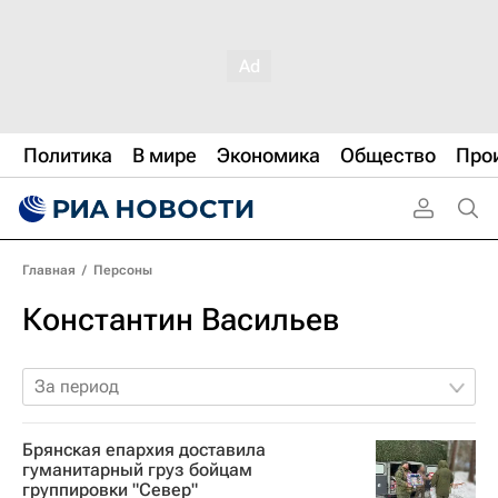
Политика
В мире
Экономика
Общество
Про
Главная
/
Персоны
Константин Васильев
За период
Брянская епархия доставила
гуманитарный груз бойцам
группировки "Север"