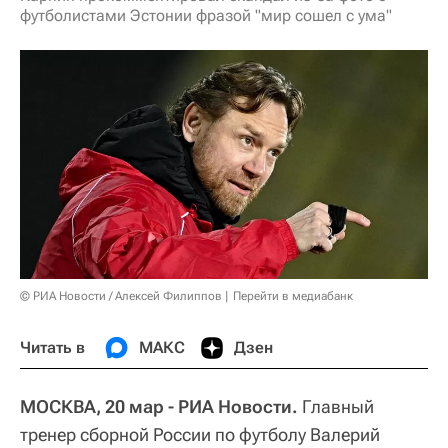
футболистами Эстонии фразой "мир сошел с ума"
© РИА Новости / Алексей Филиппов
Перейти в медиабанк
Читать в
МАКС
Дзен
МОСКВА, 20 мар - РИА Новости.
Главный
тренер сборной России по футболу Валерий