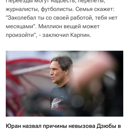
Переезды могут надоесть, перелеты,
журналисты, футболисты. Семья скажет:
"Заколебал ты со своей работой, тебя нет
месяцами". Миллион вещей может
произойти", - заключил Карпин.
Юран назвал причины невызова Дзюбы в