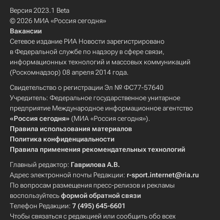
Версия 2023.1 Beta
© 2026 МИА «Россия сегодня»
Вакансии
Сетевое издание РИА Новости зарегистрировано
в Федеральной службе по надзору в сфере связи,
информационных технологий и массовых коммуникаций
(Роскомнадзор) 08 апреля 2014 года.
Свидетельство о регистрации Эл № ФС77-57640
Учредитель: Федеральное государственное унитарное
предприятие Международное информационное агентство
«Россия сегодня»
(МИА «Россия сегодня»).
Правила использования материалов
Политика конфиденциальности
Правила применения рекомендательных технологий
Главный редактор:
Гаврилова А.В.
Адрес электронной почты Редакции:
r-sport.internet@ria.ru
По вопросам размещения пресс-релизов и рекламы
воспользуйтесь
формой обратной связи
Телефон Редакции:
7 (495) 645-6601
Чтобы связаться с редакцией или сообщить обо всех