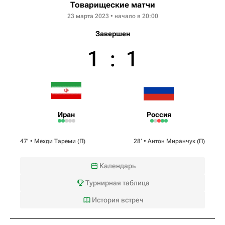
Товарищеские матчи
23 марта 2023 • начало в 20:00
Завершен
1
:
1
Иран
Россия
47‎’‎ •
Мехди Тареми
(П)
28‎’‎ •
Антон Миранчук
(П)
Календарь
Турнирная таблица
История встреч