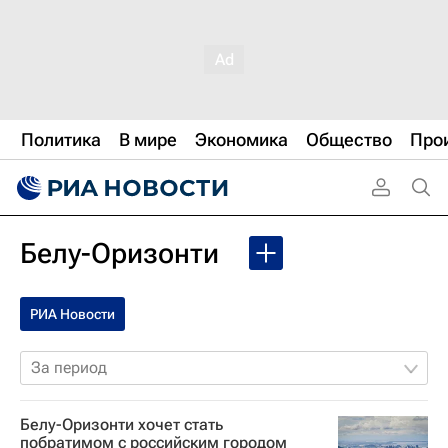
Политика
В мире
Экономика
Общество
Про
Белу-Оризонти
РИА Новости
За период
Белу-Оризонти хочет стать
побратимом с российским городом