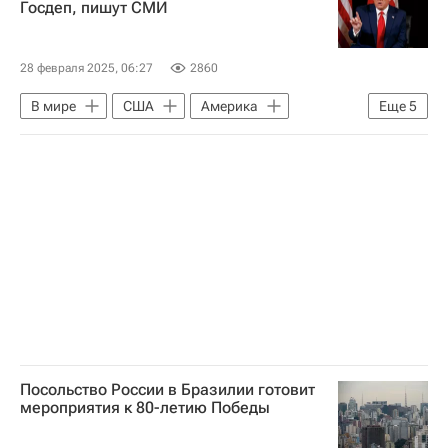
Госдеп, пишут СМИ
28 февраля 2025, 06:27
2860
В мире
США
Америка
Еще
5
Лион
Дональд Трамп
Вивек Рамасвами
Марко Рубио
Государственный департамент США
Посольство России в Бразилии готовит
мероприятия к 80-летию Победы