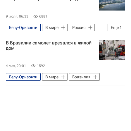
9 июля, 06:33
6881
Белу-Оризонти
В мире
Россия
Еще
1
Рио-де-Жанейро (город)
В Бразилии самолет врезался в жилой
дом
4 мая, 20:01
1592
Белу-Оризонти
В мире
Бразилия