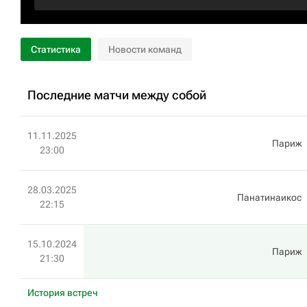
Статистика
Новости команд
Последние матчи между собой
11.11.2025
Париж
23:00
28.03.2025
Панатинаикос
22:15
15.10.2024
Париж
21:30
История встреч