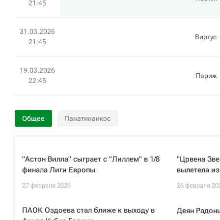
21:45
31.03.2026
Виртус
21:45
19.03.2026
Париж
22:45
Общее
Панатинаикос
"Астон Вилла" сыграет с "Лиллем" в 1/8
"Црвена Зве
финала Лиги Европы
вылетела из
27 февраля 2026
26 февраля 20
ПАОК Оздоева стал ближе к выходу в
Деян Радонь