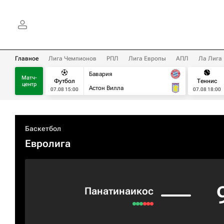
Главное
Лига Чемпионов
РПЛ
Лига Европы
АПЛ
Ла Лига
Бавария
Матч-
Футбол
Теннис
центр
Астон Вилла
07.08 15:00
07.08 18:00
Баскетбол
Евролига
Панатинаикос