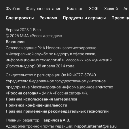
Футбол
Фигурное катание
Биатлон
ЗОЖ
Хоккей
Ав
Спецпроекты
Реклама
Продукты и сервисы
Пресс-ц
Версия 2023.1 Beta
© 2026 МИА «Россия сегодня»
Вакансии
Сетевое издание РИА Новости зарегистрировано
в Федеральной службе по надзору в сфере связи,
информационных технологий и массовых коммуникаций
(Роскомнадзор) 08 апреля 2014 года.
Свидетельство о регистрации Эл № ФС77-57640
Учредитель: Федеральное государственное унитарное
предприятие Международное информационное агентство
«Россия сегодня»
(МИА «Россия сегодня»).
Правила использования материалов
Политика конфиденциальности
Правила применения рекомендательных технологий
Главный редактор:
Гаврилова А.В.
Адрес электронной почты Редакции:
r-sport.internet@ria.ru