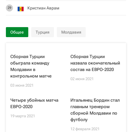
Кристиан Аврам
29
Общее
Турция
Молдавия
Сборная Турции
Сборная Турции
обыграла команду
назвала окончательный
Молдавии в
состав на ЕВРО-2020
контрольном матче
02 июня 2021
03 июня 2021
Четыре убойных матча
Итальянец Бордин стал
ЕВРО-2020
главным тренером
сборной Молдавии по
19 марта 2021
футболу
12 февраля 2021