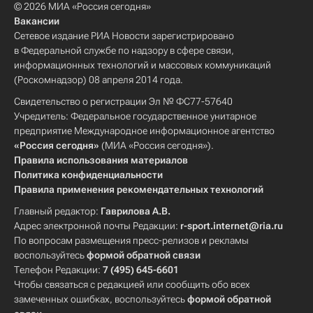
© 2026 МИА «Россия сегодня»
Вакансии
Сетевое издание РИА Новости зарегистрировано
в Федеральной службе по надзору в сфере связи,
информационных технологий и массовых коммуникаций
(Роскомнадзор) 08 апреля 2014 года.
Свидетельство о регистрации Эл № ФС77-57640
Учредитель: Федеральное государственное унитарное
предприятие Международное информационное агентство
«Россия сегодня»
(МИА «Россия сегодня»).
Правила использования материалов
Политика конфиденциальности
Правила применения рекомендательных технологий
Главный редактор:
Гаврилова А.В.
Адрес электронной почты Редакции:
r-sport.internet@ria.ru
По вопросам размещения пресс-релизов и рекламы
воспользуйтесь
формой обратной связи
Телефон Редакции:
7 (495) 645-6601
Чтобы связаться с редакцией или сообщить обо всех
замеченных ошибках, воспользуйтесь
формой обратной