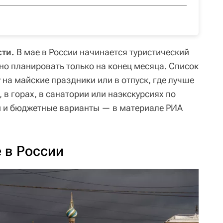
сти.
В мае в России начинается туристический
но планировать только на конец месяца. Список
у на майские праздники или в отпуск, где лучше
 в горах, в санатории или наэкскурсиях по
и и бюджетные варианты — в материале РИА
е в России