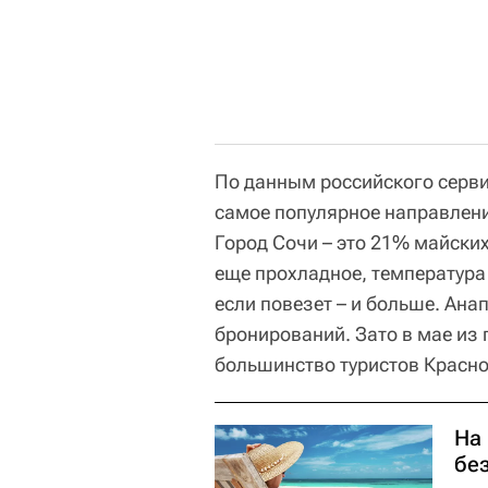
По данным российского серв
самое популярное направлен
Город Сочи – это 21% майских
еще прохладное, температура 
если повезет – и больше. Ана
бронирований. Зато в мае из 
большинство туристов Краснод
На 
бе