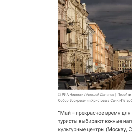
© РИА Новости / Алексей Даничев
Перейти
Собор Воскресения Христова в Санкт-Петер
"Май – прекрасное время для 
туристы выбирают южные нап
культурные центры (
Москву
,
С