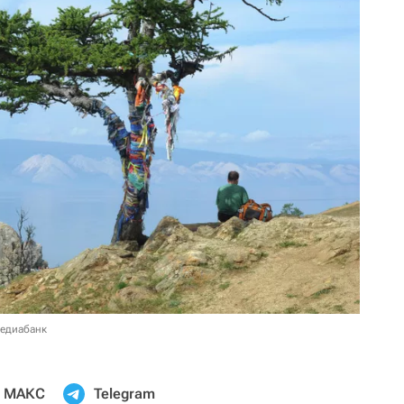
медиабанк
МАКС
Telegram