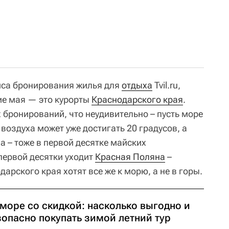
иса бронирования жилья для
отдыха
Tvil.ru,
ие мая — это курорты
Краснодарского края
.
 бронирований, что неудивительно – пусть море
воздуха может уже достигать 20 градусов, а
па – тоже в первой десятке майских
первой десятки уходит
Красная Поляна
–
арского края хотят все же к морю, а не в горы.
море со скидкой: насколько выгодно и
зопасно покупать зимой летний тур