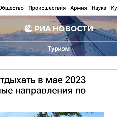
Общество
Происшествия
Армия
Наука
Ку
Туризм
отдыхать в мае 2023
ные направления по