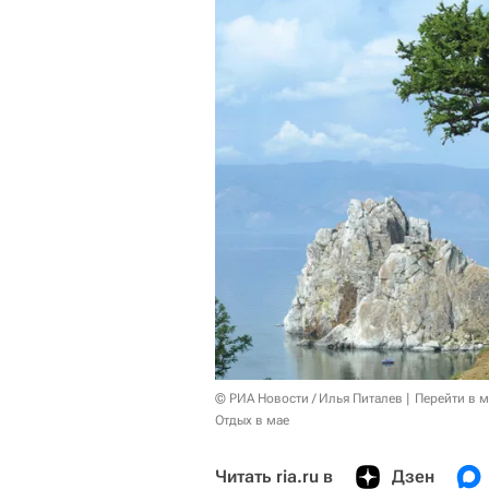
© РИА Новости / Илья Питалев
Перейти в 
Отдых в мае
Читать ria.ru в
Дзен