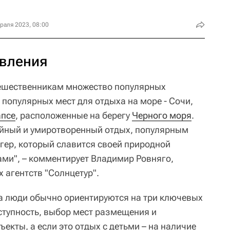
раля 2023, 08:00
вления
тешественникам множество популярных
популярных мест для отдыха на море - Сочи,
апсе
, расположенные на берегу
Черного моря
.
койный и умиротворенный отдых, популярным
гер, который славится своей природной
ми", – комментирует Владимир Ровняго,
х агентств "Солнцетур".
а люди обычно ориентируются на три ключевых
ступность, выбор мест размещения и
екты, а если это отдых с детьми – на наличие