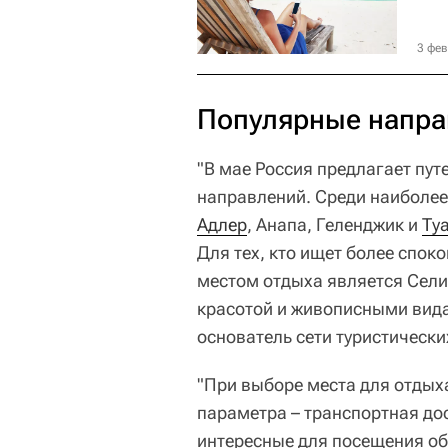
3 фев
Популярные напра
"В мае Россия предлагает пу
направлений. Среди наиболее 
Адлер
, Анапа, Геленджик и
Ту
Для тех, кто ищет более спо
местом отдыха является Сели
красотой и живописными вида
основатель сети туристически
"При выборе места для отдых
параметра – транспортная до
интересные для посещения объ