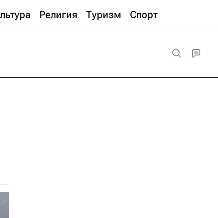
льтура
Религия
Туризм
Спорт