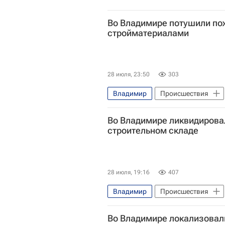
Во Владимире потушили пож
стройматериалами
28 июля, 23:50
303
Владимир
Происшествия
Во Владимире ликвидировал
строительном складе
28 июля, 19:16
407
Владимир
Происшествия
Во Владимире локализовали