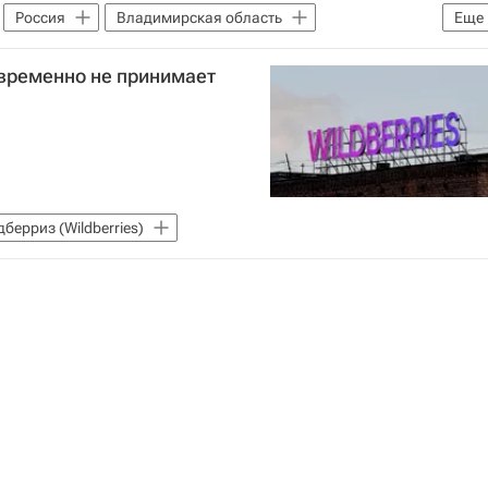
Россия
Владимирская область
Еще
К РФ)
 временно не принимает
берриз (Wildberries)