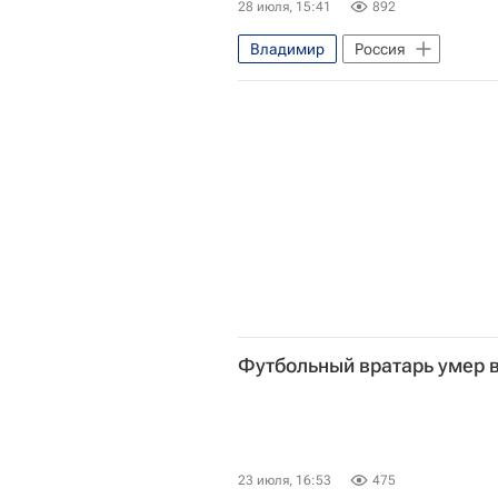
28 июля, 15:41
892
Владимир
Россия
Происшествия
Футбольный вратарь умер 
23 июля, 16:53
475