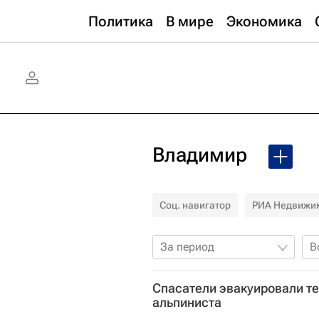
Политика
В мире
Экономика
Владимир
Соц. навигатор
РИА Недвижи
За период
В
Спасатели эвакуировали те
альпиниста