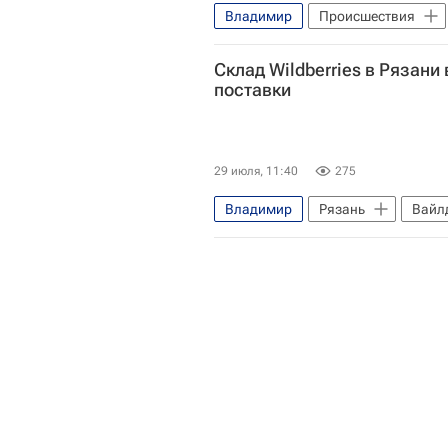
Владимир
Происшествия
Следственный комитет России (С
Склад Wildberries в Рязани
поставки
29 июля, 11:40
275
Владимир
Рязань
Вайлд