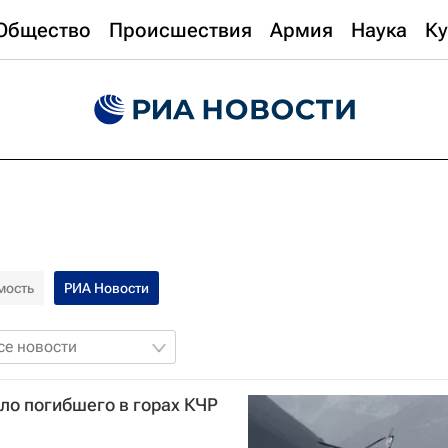
Общество
Происшествия
Армия
Наука
Ку
мость
РИА Новости
се новости
ло погибшего в горах КЧР