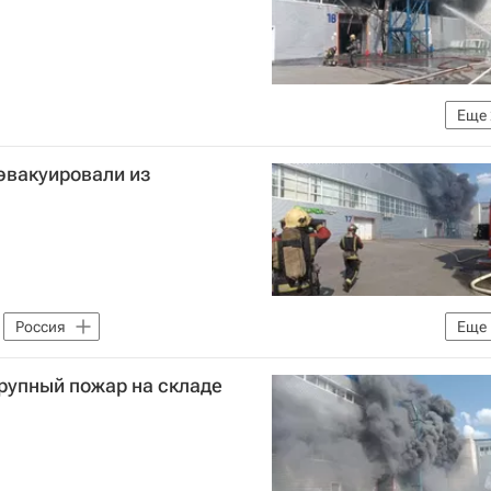
Еще
МЧС России (Министерство РФ по делам гражданской обороны, чрезвычайным ситуациям и ликвидации последствий стихийных бедствий)
эвакуировали из
Россия
Еще
МЧС России (Министерство РФ по делам гражданской обороны, чрезвычайным ситуациям и ликвидации последствий стихийных бедствий)
рупный пожар на складе