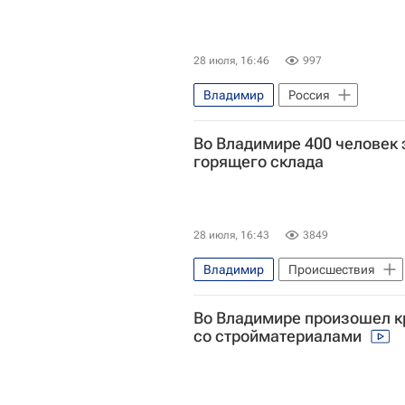
28 июля, 16:46
997
Владимир
Россия
Во Владимире 400 человек 
Происшествия
горящего склада
28 июля, 16:43
3849
Владимир
Происшествия
Во Владимире произошел к
со стройматериалами