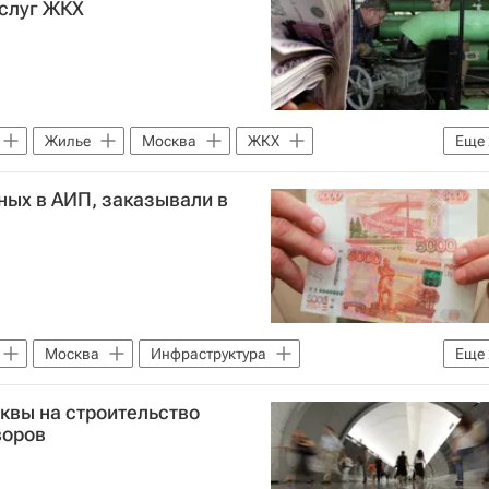
слуг ЖКХ
Жилье
Москва
ЖКХ
Еще
ных в АИП, заказывали в
Москва
Инфраструктура
Еще
квы на строительство
воров