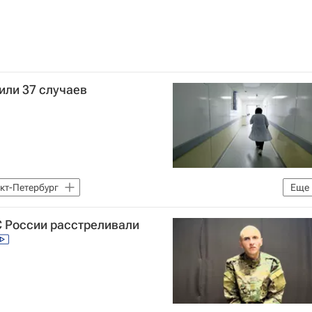
или 37 случаев
кт-Петербург
Еще
Федеральная служба по надзору в сфере защиты прав потребителей и благополучия человека (Роспотребнадзор)
С России расстреливали