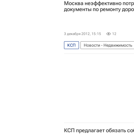
Москва неэффективно потра
документы по ремонту доро
3 декабря 2012, 15:15
12
КСП
Новости - Недвижимость
Инфраструктура
Строитель
КСП предлагает обязать со