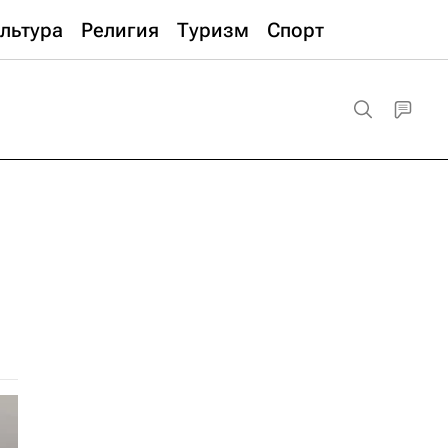
льтура
Религия
Туризм
Спорт