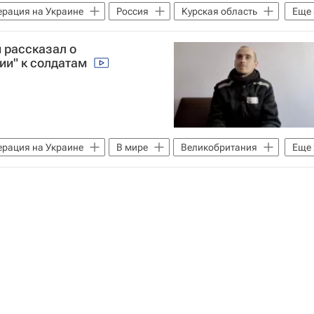
ерация на Украине
Россия
Курская область
Еще
ные силы Украины
Безопасность
 рассказал о
ии" к солдатам
ерация на Украине
В мире
Великобритания
Еще