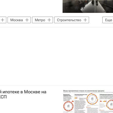
Москва
Метро
Строительство
Еще
палата РФ
Россия
й ипотеке в Москве на
КСП