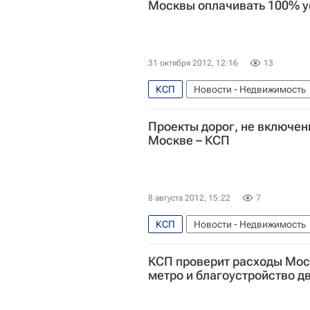
Москвы оплачивать 100% у
31 октября 2012, 12:16
13
КСП
Новости - Недвижимость
Инфраструктура
Россия
Проекты дорог, не включен
Москве – КСП
8 августа 2012, 15:22
7
КСП
Новости - Недвижимость
Строительство
Россия
КСП проверит расходы Мос
метро и благоустройство д