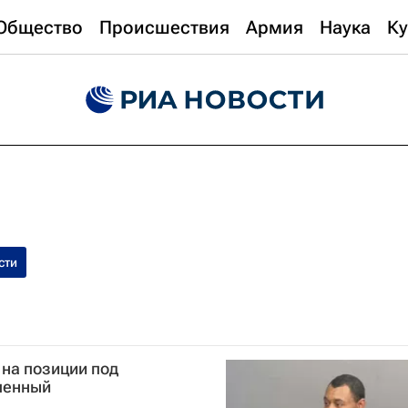
Общество
Происшествия
Армия
Наука
Ку
сти
 на позиции под
ленный