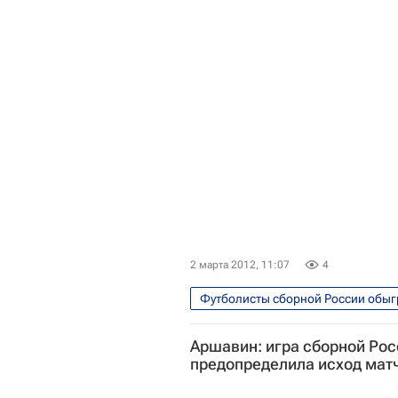
2 марта 2012, 11:07
4
Футболисты сборной России обыг
Спорт
Спартак Москва
Аршавин: игра сборной Рос
предопределила исход мат