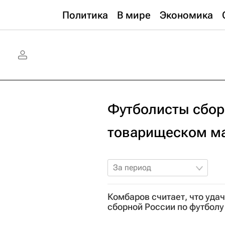
Политика
В мире
Экономика
Футболисты сбор
товарищеском м
За период
Комбаров считает, что удач
сборной России по футболу