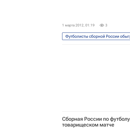
1 марта 2012, 01:19
3
Футболисты сборной России обыг
Футбол
Спорт
Дания
Сборная России по футболу
товарищеском матче