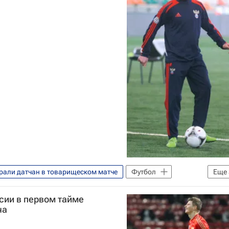
рали датчан в товарищеском матче
Футбол
Еще
Дмитрий Комбаров
сии в первом тайме
ча