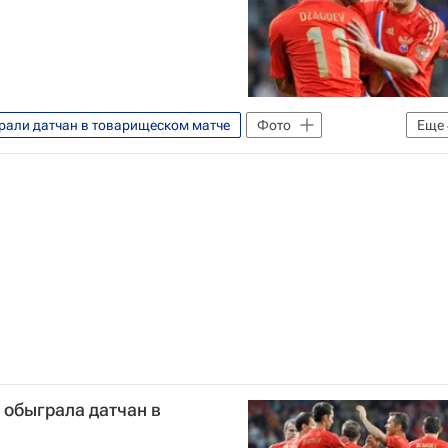
рали датчан в товарищеском матче
Фото
Еще
Сборная России по футболу
 обыграла датчан в