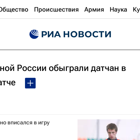
Общество
Происшествия
Армия
Наука
Ку
ной России обыграли датчан в
атче
но вписался в игру