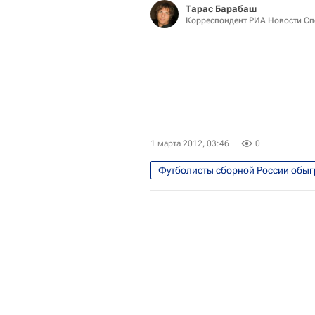
Тарас Барабаш
Корреспондент РИА Новости Сп
1 марта 2012, 03:46
0
Футболисты сборной России обыг
Спорт
Товарищеские матч
Сборная России по футболу