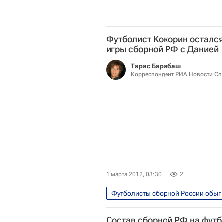
Футболист Кокорин осталс
игры сборной РФ с Данией
Тарас Барабаш
Корреспондент РИА Новости Сп
1 марта 2012, 03:30
2
Футболисты сборной России обыг
Спорт
Товарищеские матч
Состав сборной РФ на футб