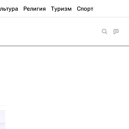
льтура
Религия
Туризм
Спорт