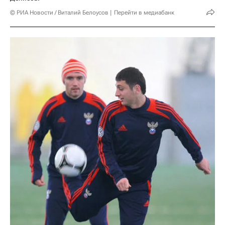
© РИА Новости / Виталий Белоусов
Перейти в медиабанк