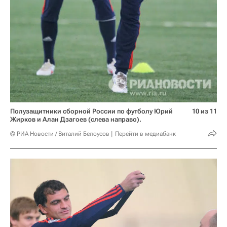
Полузащитники сборной России по футболу Юрий
10 из 11
Жирков и Алан Дзагоев (слева направо).
© РИА Новости / Виталий Белоусов
Перейти в медиабанк