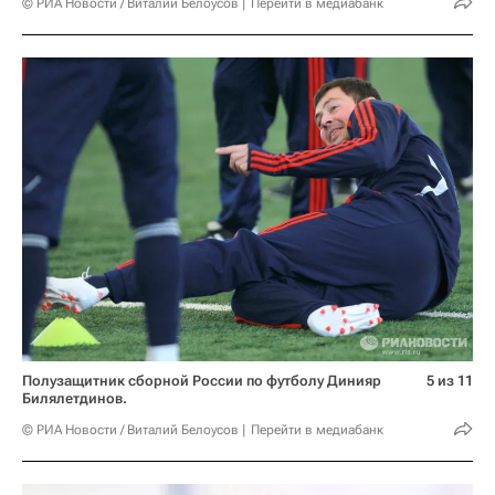
© РИА Новости / Виталий Белоусов
Перейти в медиабанк
Полузащитник сборной России по футболу Динияр
5 из 11
Билялетдинов.
© РИА Новости / Виталий Белоусов
Перейти в медиабанк