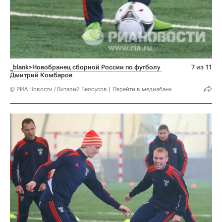
_blank>Новобранец сборной России по футболу 
7 из 11
Дмитрий Комбаров
© РИА Новости / Виталий Белоусов
Перейти в медиабанк