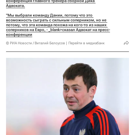
конференция главного тренера сборной Дика 
Адвоката.
"Мы выбрали команду Дании, потому что это 
возможность сыграть с сильным соперником, но не 
потому, что эта команда похожа на кого-то из наших 
соперников на Евро, - 
_blank>сказал Адвокат на пресс-
конференции
© РИА Новости / Виталий Белоусов
Перейти в медиабанк