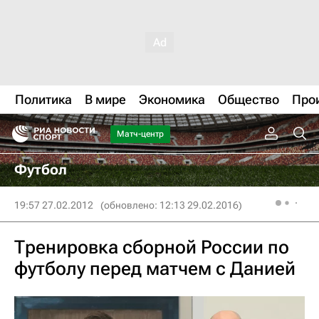
Политика
В мире
Экономика
Общество
Про
Матч-центр
Футбол
19:57 27.02.2012
(обновлено: 12:13 29.02.2016)
Тренировка сборной России по
футболу перед матчем с Данией