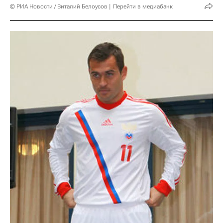
© РИА Новости / Виталий Белоусов
Перейти в медиабанк