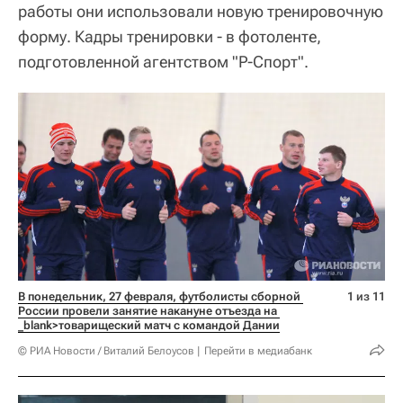
работы они использовали новую тренировочную
форму. Кадры тренировки - в фотоленте,
подготовленной агентством "Р-Спорт".
В понедельник, 27 февраля, футболисты сборной 
1 из 11
России провели занятие накануне отъезда на 
_blank>товарищеский матч с командой Дании
© РИА Новости / Виталий Белоусов
Перейти в медиабанк