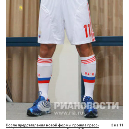
После представления новой формы прошла пресс-
3 из 11