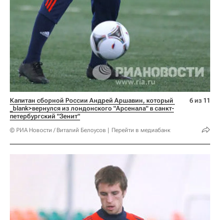
Капитан сборной России Андрей Аршавин, который 
6 из 11
_blank>вернулся из лондонского "Арсенала" в санкт-
петербургский "Зенит"
© РИА Новости / Виталий Белоусов
Перейти в медиабанк