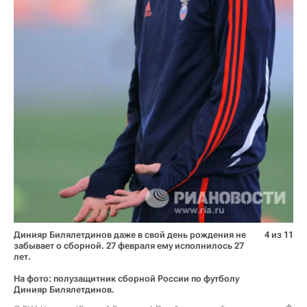
Динияр Билялетдинов даже в свой день рождения не
4 из 11
забывает о сборной. 27 февраля ему исполнилось 27
лет.
На фото: полузащитник сборной России по футболу
Динияр Билялетдинов.