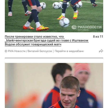
После тренировки стало известно, что 
8 из 11
_blank>венгерская бригада судей во главе с Иштваном 
Водом обслужит товарищеский матч
© РИА Новости / Виталий Белоусов
Перейти в медиабанк