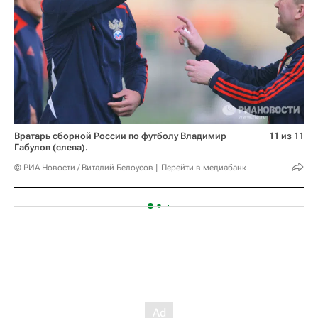
Вратарь сборной России по футболу Владимир
11 из 11
Габулов (слева).
© РИА Новости / Виталий Белоусов
Перейти в медиабанк