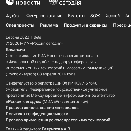
Футбол
Фигурное катание
Биатлон
ЗОЖ
Хоккей
Ав
Спецпроекты
Реклама
Продукты и сервисы
Пресс-ц
Версия 2023.1 Beta
© 2026 МИА «Россия сегодня»
Вакансии
Сетевое издание РИА Новости зарегистрировано
в Федеральной службе по надзору в сфере связи,
информационных технологий и массовых коммуникаций
(Роскомнадзор) 08 апреля 2014 года.
Свидетельство о регистрации Эл № ФС77-57640
Учредитель: Федеральное государственное унитарное
предприятие Международное информационное агентство
«Россия сегодня»
(МИА «Россия сегодня»).
Правила использования материалов
Политика конфиденциальности
Правила применения рекомендательных технологий
Главный редактор:
Гаврилова А.В.