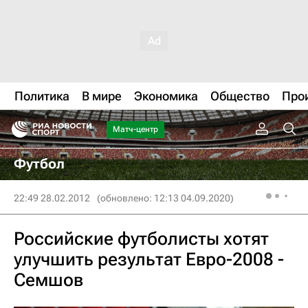
Политика
В мире
Экономика
Общество
Про
Матч-центр
Футбол
22:49 28.02.2012
(обновлено: 12:13 04.09.2020)
Российские футболисты хотят
улучшить результат Евро-2008 -
Семшов