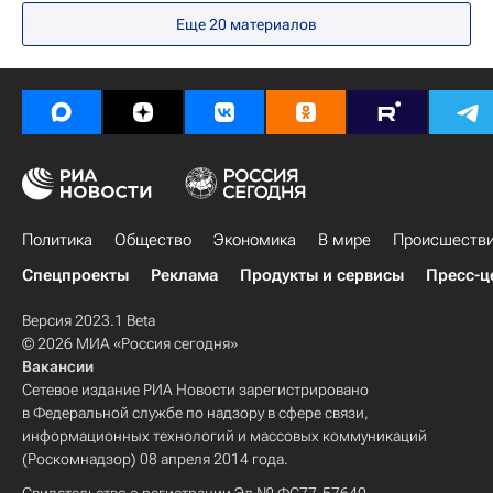
Еще
20
материалов
Политика
Общество
Экономика
В мире
Происшеств
Спецпроекты
Реклама
Продукты и сервисы
Пресс-ц
Версия 2023.1 Beta
© 2026 МИА «Россия сегодня»
Вакансии
Сетевое издание РИА Новости зарегистрировано
в Федеральной службе по надзору в сфере связи,
информационных технологий и массовых коммуникаций
(Роскомнадзор) 08 апреля 2014 года.