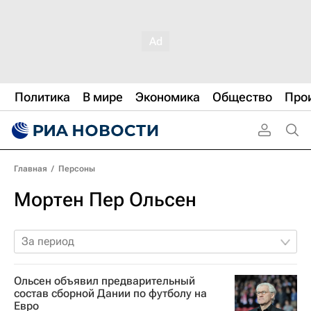
Политика
В мире
Экономика
Общество
Про
Главная
/
Персоны
Мортен Пер Ольсен
За период
Ольсен объявил предварительный
состав сборной Дании по футболу на
Евро