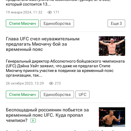
который состоится 13...
19 января 2024, 11:32
171
Стипе Миочич
Единоборства
Еще
3
Джон Джонс (боец)
UFC
Глава UFC счел неуважительным
ММА (Смешанные единоборства)
предлагать Миочичу бой за
временный пояс
Генеральный директор Абсолютного бойцовского чемпионата
(UFC) Дэйна Уайт заявил, что даже не предлагал Стипе
Миочичу принять участие в поединке за временный пояс
организации, так...
26 октября 2023, 13:29
273
Стипе Миочич
Единоборства
UFC
Беспощадный россиянин побьется за
временный пояс UFC. Куда пропал
чемпион?