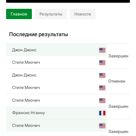
Главное
Результаты
Новости
Последние результаты
Джон Джонс
Завершен
Стипе Миочич
Джон Джонс
Отменен
Стипе Миочич
Стипе Миочич
Завершен
Франсис Нганну
Стипе Миочич
Завершен