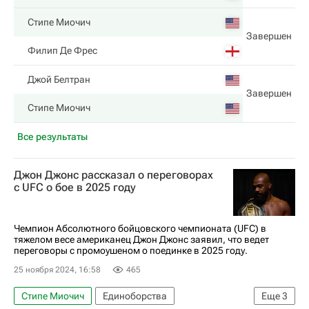
Стипе Миочич
Завершен
Филип Де Фрес
Джой Белтран
Завершен
Стипе Миочич
Все результаты
Джон Джонс рассказал о переговорах
с UFC о бое в 2025 году
Чемпион Абсолютного бойцовского чемпионата (UFC) в
тяжелом весе американец Джон Джонс заявил, что ведет
переговоры с промоушеном о поединке в 2025 году.
25 ноября 2024, 16:58
465
Стипе Миочич
Единоборства
Еще
3