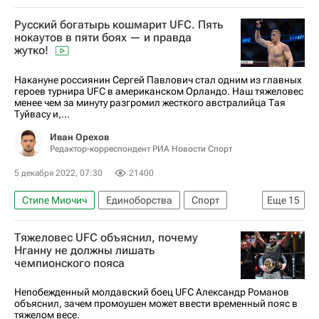
Федор Емельяненко
UFC
Даниэль Кормье
Русский богатырь кошмарит UFC. Пять
нокаутов в пяти боях — и правда
жутко!
Накануне россиянин Сергей Павлович стал одним из главных
героев турнира UFC в американском Орландо. Наш тяжеловес
менее чем за минуту разгромил жесткого австралийца Тая
Туйвасу и,...
Иван Орехов
Редактор-корреспондент РИА Новости Спорт
5 декабря 2022, 07:30
21400
Стипе Миочич
Единоборства
Спорт
Еще
15
Материалы РИА Спорт
Тяжеловес UFC объяснил, почему
Авторы РИА Новости Спорт
Спорт — видео
Нганну не должны лишать
чемпионского пояса
UFC
ММА (Смешанные единоборства)
Сергей Павлович
Тай Туйваса
Непобежденный молдавский боец UFC Александр Романов
объяснил, зачем промоушен может ввести временный пояс в
Шамиль Абдурахимов
Алистар Оверим
тяжелом весе.