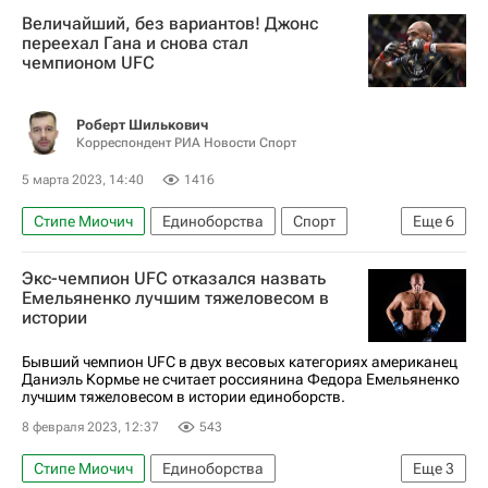
Величайший, без вариантов! Джонс
ММА (Смешанные единоборства)
переехал Гана и снова стал
чемпионом UFC
Роберт Шилькович
Корреспондент РИА Новости Спорт
5 марта 2023, 14:40
1416
Стипе Миочич
Единоборства
Спорт
Еще
6
Авторы РИА Новости Спорт
Экс-чемпион UFC отказался назвать
ММА (Смешанные единоборства)
UFC
Емельяненко лучшим тяжеловесом в
истории
Джон Джонс (боец)
Сирил Ган
Дэйна Уайт
Бывший чемпион UFC в двух весовых категориях американец
Даниэль Кормье не считает россиянина Федора Емельяненко
лучшим тяжеловесом в истории единоборств.
8 февраля 2023, 12:37
543
Стипе Миочич
Единоборства
Еще
3