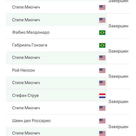
Завершен
Стипе Миочич
Стипе Миочич
Завершен
Фабио Малдонадо
Габриэль Гонзага
Завершен
Стипе Миочич
Рой Нелсон
Завершен
Стипе Миочич
Стефан Струв
Завершен
Стипе Миочич
Шеин дел Россарио
Завершен
Стипе Миочич