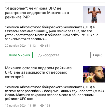
Джон Джонс (боец)
UFC
Спорт
"Я доволен": чемпиона UFC не
расстроило лидерство Махачева в
рейтинге P4P
Чемпион Абсолютного бойцовского чемпионата (UFC) в
тяжелом весе американец Джон Джонс заявил, что его
устраивает второе место в обновленном рейтинге UFC вне
зависимости от весовых...
20 ноября 2024, 11:13
631
Стипе Миочич
Единоборства
Еще
5
Джон Джонс (боец)
Ислам Махачев
UFC
Махачев остался лидером рейтинга
ММА (Смешанные единоборства)
Спорт
UFC вне зависимости от весовых
категорий
Чемпион Абсолютного бойцовского чемпионата (UFC) в
легком весе российский боец смешанных единоборств (ММА)
Ислам Махачев сохранил первое место в обновленном
рейтинге UFC вне...
19 ноября 2024, 11:45
168