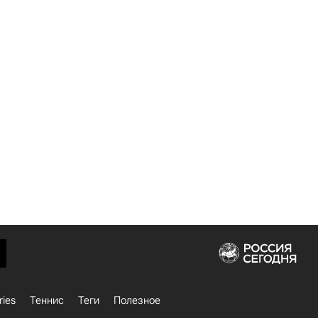
ries
Теннис
Теги
Полезное