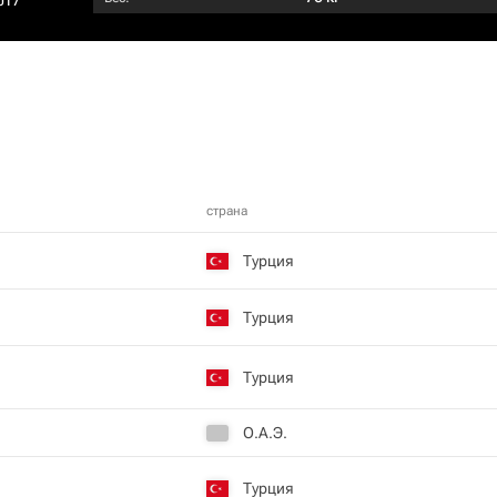
017
страна
Турция
Турция
Турция
О.А.Э.
Турция