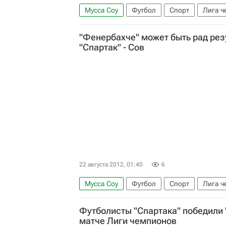
Мусса Соу
Футбол
Спорт
Лига ч
Спартак Москва
"Фенербахче" может быть рад рез
"Спартак" - Сов
22 августа 2012, 01:40
6
Мусса Соу
Футбол
Спорт
Лига ч
Спартак Москва
Футболисты "Спартака" победили 
матче Лиги чемпионов