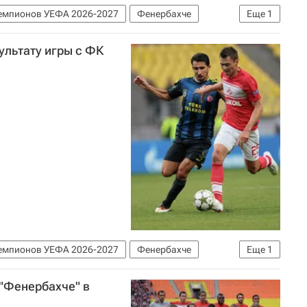
емпионов УЕФА 2026-2027
Фенербахче
Еще
1
ультату игры с ФК
емпионов УЕФА 2026-2027
Фенербахче
Еще
1
"Фенербахче" в