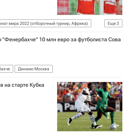
нат мира 2022 (отборочный турнир, Африка)
Еще
3
 "Фенербахче" 10 млн евро за футболиста Сова
бахче
Динамо Москва
в на старте Кубка