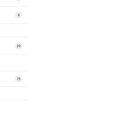
8
29
75