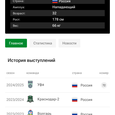
Россия
Страна:
Нападающий
Амплуа:
32
Возраст:
178 см
Рост:
66 кг
Вес:
Главное
Статистика
Новости
История выступлений
сезон
команда
страна
номер
Уфа
2024/2025
Россия
72
Краснодар-2
Россия
2023/2024
Волгарь
2023/2023
Россия