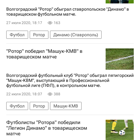
Волгоградский "Ротор" обыграл ставропольское "Динамо" в
товарищеском футбольном матче.
27 июля 2020, 18:17
163
Футбол
Ротор
Динамо (Ставрополь)
"Ротор" победил "Машук-КМВ" в
товарищеском матче
Волгоградский футбольный клуб "Ротор" обыграл пятигорский
"Машук-КВМ", выступающий в Профессиональной
футбольной лиге (ПФЛ), в контрольном матче.
22 июля 2020, 18:07
388
Футбол
Ротор
Машук-КМВ
Футболисты "Ротора" победили
"Легион Динамо" в товарищеском
матче