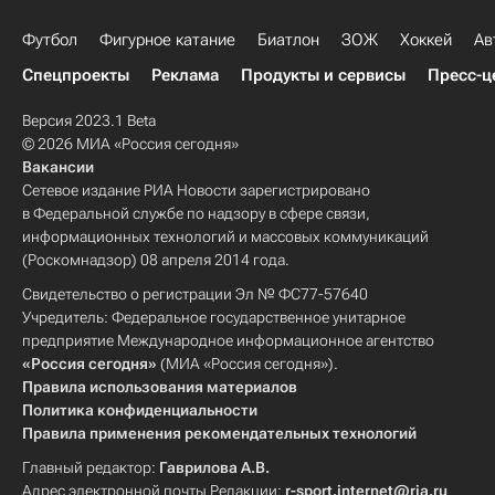
Футбол
Фигурное катание
Биатлон
ЗОЖ
Хоккей
Ав
Спецпроекты
Реклама
Продукты и сервисы
Пресс-ц
Версия 2023.1 Beta
© 2026 МИА «Россия сегодня»
Вакансии
Сетевое издание РИА Новости зарегистрировано
в Федеральной службе по надзору в сфере связи,
информационных технологий и массовых коммуникаций
(Роскомнадзор) 08 апреля 2014 года.
Свидетельство о регистрации Эл № ФС77-57640
Учредитель: Федеральное государственное унитарное
предприятие Международное информационное агентство
«Россия сегодня»
(МИА «Россия сегодня»).
Правила использования материалов
Политика конфиденциальности
Правила применения рекомендательных технологий
Главный редактор:
Гаврилова А.В.
Адрес электронной почты Редакции:
r-sport.internet@ria.ru