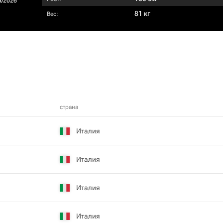
5/2026
81 кг
Вес:
страна
Италия
Италия
Италия
Италия