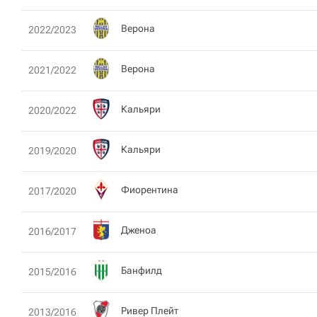
Верона
2022/2023
Верона
2021/2022
Кальяри
2020/2022
Кальяри
2019/2020
Фиорентина
2017/2020
Дженоа
2016/2017
Банфилд
2015/2016
Ривер Плейт
2013/2016