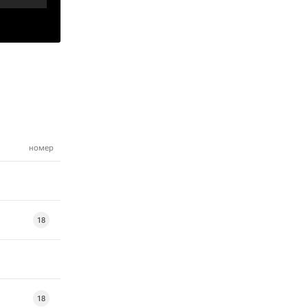
номер
18
18