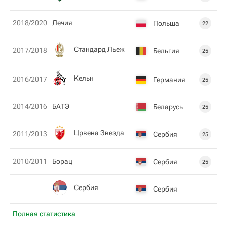
2018/2020
Лечия
Польша
22
Стандард Льеж
2017/2018
Бельгия
25
Кельн
2016/2017
Германия
25
2014/2016
БАТЭ
Беларусь
25
Црвена Звезда
2011/2013
Сербия
25
2010/2011
Борац
Сербия
25
Сербия
Сербия
Полная статистика