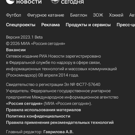
Футбол
Фигурное катание
Биатлон
ЗОЖ
Хоккей
Ав
Спецпроекты
Реклама
Продукты и сервисы
Пресс-ц
Версия 2023.1 Beta
© 2026 МИА «Россия сегодня»
Вакансии
Сетевое издание РИА Новости зарегистрировано
в Федеральной службе по надзору в сфере связи,
информационных технологий и массовых коммуникаций
(Роскомнадзор) 08 апреля 2014 года.
Свидетельство о регистрации Эл № ФС77-57640
Учредитель: Федеральное государственное унитарное
предприятие Международное информационное агентство
«Россия сегодня»
(МИА «Россия сегодня»).
Правила использования материалов
Политика конфиденциальности
Правила применения рекомендательных технологий
Главный редактор:
Гаврилова А.В.