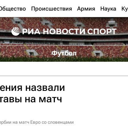
Общество
Происшествия
Армия
Наука
Ку
Футбол
ения назвали
тавы на матч
ербии на матч Евро со словенцами