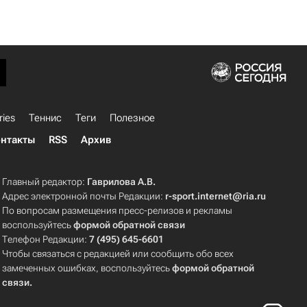
ries
Теннис
Теги
Полезное
нтакты
RSS
Архив
Главный редактор:
Гаврилова А.В.
Адрес электронной почты Редакции:
r-sport.internet@ria.ru
По вопросам размещения пресс-релизов и рекламы
воспользуйтесь
формой обратной связи
Телефон Редакции:
7 (495) 645-6601
Чтобы связаться с редакцией или сообщить обо всех
замеченных ошибках, воспользуйтесь
формой обратной
связи
.