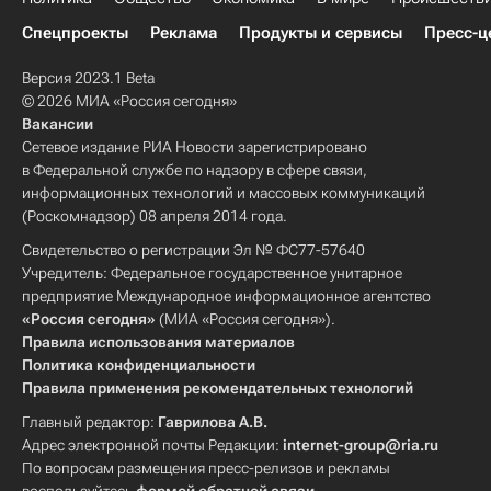
Спецпроекты
Реклама
Продукты и сервисы
Пресс-ц
Версия 2023.1 Beta
© 2026 МИА «Россия сегодня»
Вакансии
Сетевое издание РИА Новости зарегистрировано
в Федеральной службе по надзору в сфере связи,
информационных технологий и массовых коммуникаций
(Роскомнадзор) 08 апреля 2014 года.
Свидетельство о регистрации Эл № ФС77-57640
Учредитель: Федеральное государственное унитарное
предприятие Международное информационное агентство
«Россия сегодня»
(МИА «Россия сегодня»).
Правила использования материалов
Политика конфиденциальности
Правила применения рекомендательных технологий
Главный редактор:
Гаврилова А.В.
Адрес электронной почты Редакции:
internet-group@ria.ru
По вопросам размещения пресс-релизов и рекламы