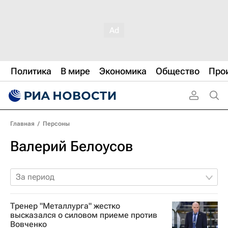
Политика
В мире
Экономика
Общество
Про
Главная
/
Персоны
Валерий Белоусов
За период
Тренер "Металлурга" жестко
высказался о силовом приеме против
Вовченко