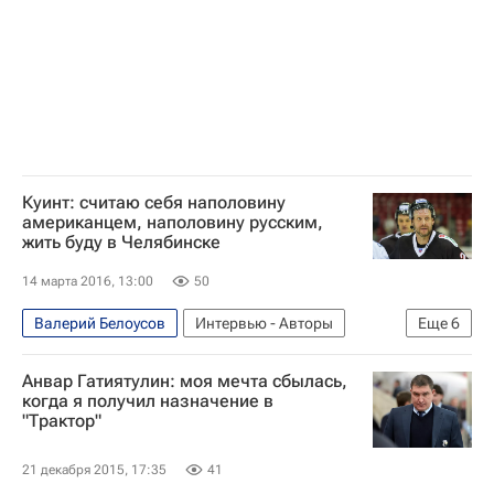
КХЛ 2025-2026
Металлург (Магнитогорск)
Куинт: считаю себя наполовину
американцем, наполовину русским,
жить буду в Челябинске
14 марта 2016, 13:00
50
Валерий Белоусов
Интервью - Авторы
Еще
6
Аналитика
Хоккей
Спорт
Анвар Гатиятулин: моя мечта сбылась,
КХЛ 2025-2026
Трактор
Дерон Куинт
когда я получил назначение в
"Трактор"
21 декабря 2015, 17:35
41