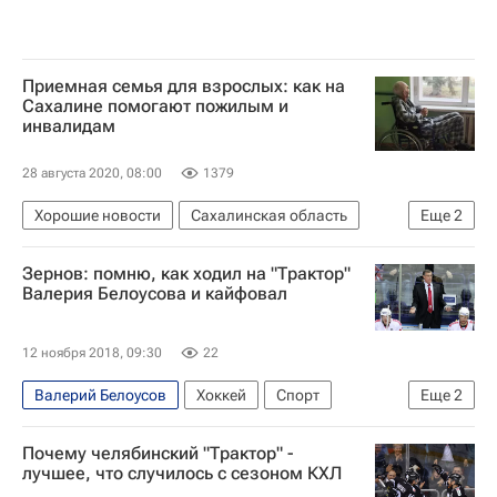
Приемная семья для взрослых: как на
Сахалине помогают пожилым и
инвалидам
28 августа 2020, 08:00
1379
Хорошие новости
Сахалинская область
Еще
2
Южно-Сахалинск
Хорошие новости
Зернов: помню, как ходил на "Трактор"
Валерия Белоусова и кайфовал
12 ноября 2018, 09:30
22
Валерий Белоусов
Хоккей
Спорт
Еще
2
Трактор
Денис Зернов
Почему челябинский "Трактор" -
лучшее, что случилось с сезоном КХЛ