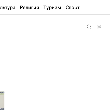
льтура
Религия
Туризм
Спорт