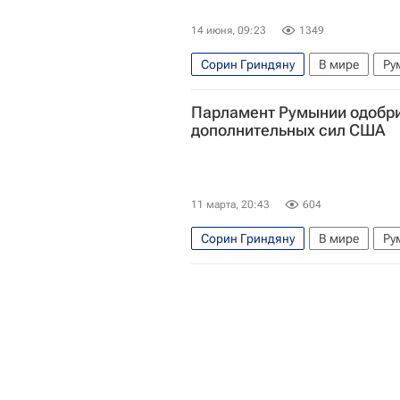
14 июня, 09:23
1349
Сорин Гриндяну
В мире
Ру
Парламент Румынии одобр
дополнительных сил США
11 марта, 20:43
604
Сорин Гриндяну
В мире
Ру