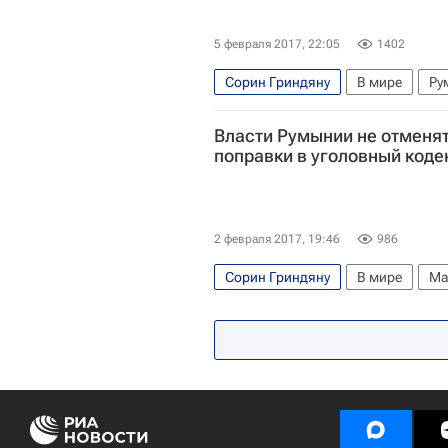
5 февраля 2017, 22:05
1402
Сорин Гриндяну
В мире
Ру
Власти Румынии не отменя
поправки в уголовный коде
2 февраля 2017, 19:46
986
Сорин Гриндяну
В мире
Ма