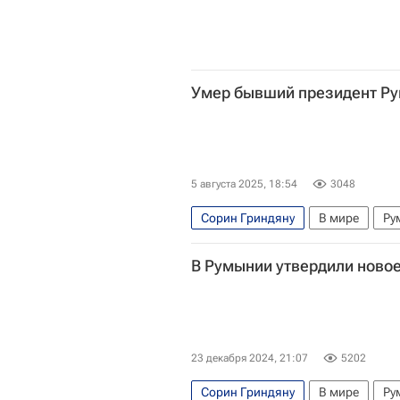
Умер бывший президент Р
5 августа 2025, 18:54
3048
Сорин Гриндяну
В мире
Ру
В Румынии утвердили новое
23 декабря 2024, 21:07
5202
Сорин Гриндяну
В мире
Ру