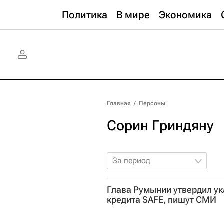
Политика
В мире
Экономика
Главная
/
Персоны
Сорин Гриндяну
За период
Глава Румынии утвердил ук
кредита SAFE, пишут СМИ