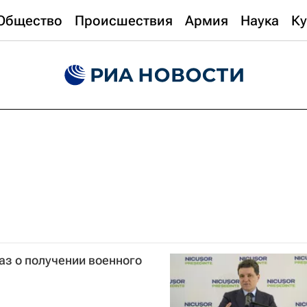
Общество
Происшествия
Армия
Наука
Ку
аз о получении военного