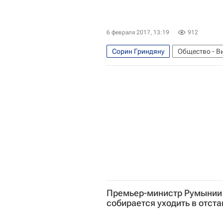
6 февраля 2017, 13:19
912
Сорин Гриндяну
Общество - В
Ливиу Драгнеа
Премьер-министр Румынии 
собирается уходить в отста