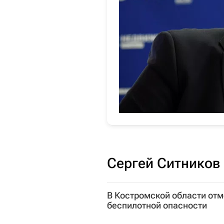
Сергей Ситников
В Костромской области от
беспилотной опасности