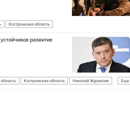
ь
Костромская область
 устойчивое развитие
 область
Костромская область
Николай Журавлев
Еще
ская областная Дума