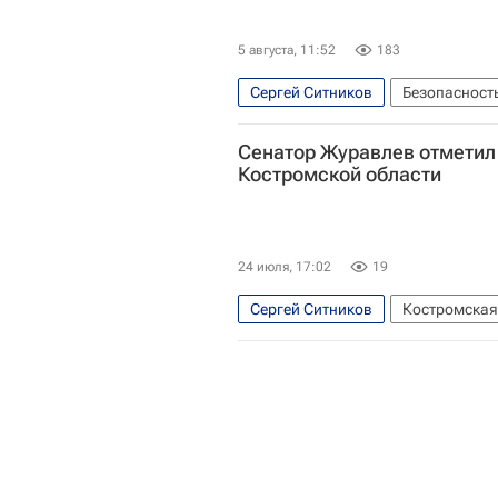
5 августа, 11:52
183
Сергей Ситников
Безопасност
Сенатор Журавлев отметил
Костромской области
24 июля, 17:02
19
Сергей Ситников
Костромская
Совет Федерации РФ
Костром