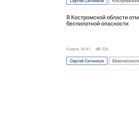
Сергей Ситников
Костромская
В Костромской области от
беспилотной опасности
8 июля, 16:41
226
Сергей Ситников
Безопасност