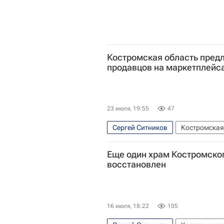
Костромская область пред
продавцов на маркетплейс
23 июля, 19:55
47
Сергей Ситников
Костромская
Вооруженные силы Украины
К
Еще один храм Костромског
восстановлен
16 июля, 18:22
105