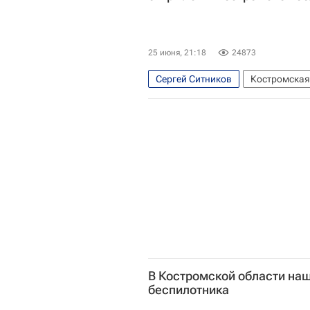
25 июня, 21:18
24873
Сергей Ситников
Костромская
Костромская областная Дума
В Костромской области на
беспилотника