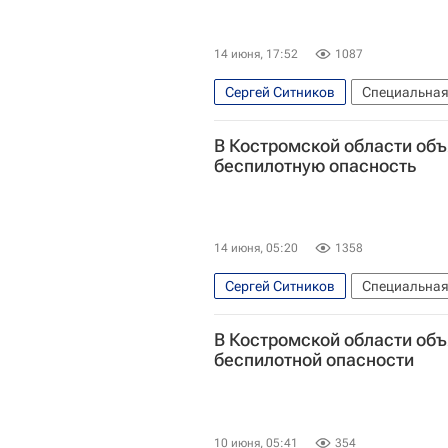
14 июня, 17:52
1087
Сергей Ситников
Специальная
Красносельский район
Проис
В Костромской области об
беспилотную опасность
14 июня, 05:20
1358
Сергей Ситников
Специальная
Безопасность
Россия
В Костромской области объ
беспилотной опасности
10 июня, 05:41
354