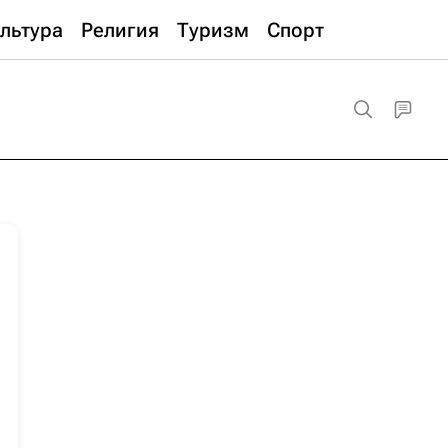
льтура
Религия
Туризм
Спорт