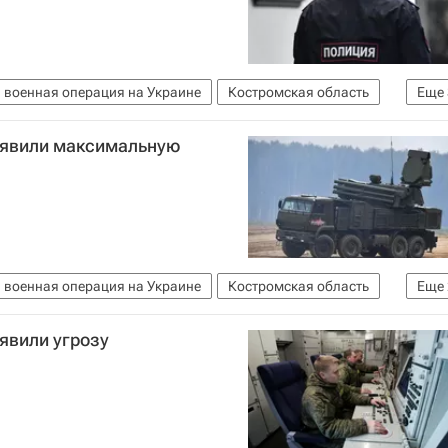
 военная операция на Украине
Костромская область
Еще
шествия
Вооруженные силы Украины
ъявили максимальную
 военная операция на Украине
Костромская область
Еще
явили угрозу