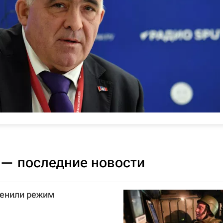
 — последние новости
менили режим