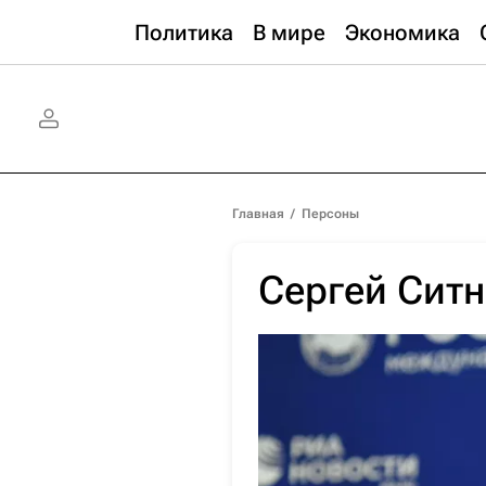
Политика
В мире
Экономика
Главная
/
Персоны
Сергей Сит