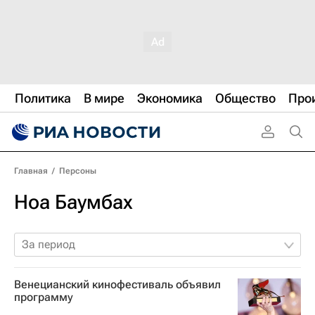
Политика
В мире
Экономика
Общество
Про
Главная
/
Персоны
Ноа Баумбах
За период
Венецианский кинофестиваль объявил
программу