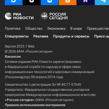
Политика
Общество
Экономика
В мире
Происшеств
Спецпроекты
Реклама
Продукты и сервисы
Пресс-ц
Версия 2023.1 Beta
© 2026 МИА «Россия сегодня»
Вакансии
Сетевое издание РИА Новости зарегистрировано
в Федеральной службе по надзору в сфере связи,
информационных технологий и массовых коммуникаций
(Роскомнадзор) 08 апреля 2014 года.
Свидетельство о регистрации Эл № ФС77-57640
Учредитель: Федеральное государственное унитарное
предприятие Международное информационное агентство
«Россия сегодня»
(МИА «Россия сегодня»).
Правила использования материалов