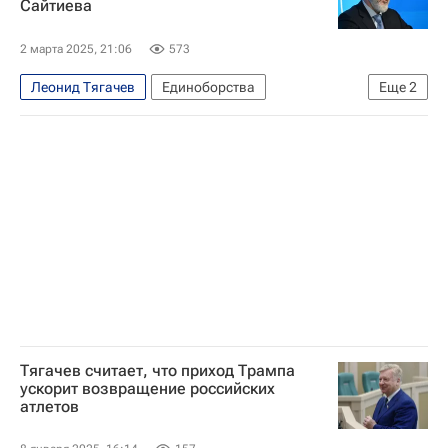
Сайтиева
горнолыжный курорт
2 марта 2025, 21:06
573
Леонид Тягачев
Единоборства
Еще
2
Бувайсар Сайтиев
Олимпийский комитет России (ОКР)
Тягачев считает, что приход Трампа
ускорит возвращение российских
атлетов