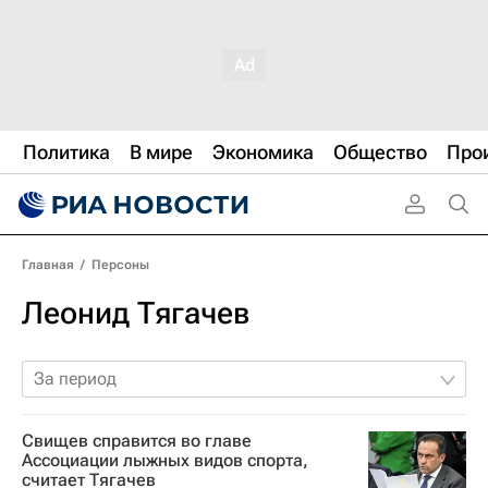
Политика
В мире
Экономика
Общество
Про
Главная
/
Персоны
Леонид Тягачев
За период
Свищев справится во главе
Ассоциации лыжных видов спорта,
считает Тягачев