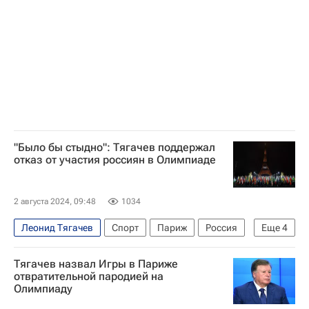
"Было бы стыдно": Тягачев поддержал
отказ от участия россиян в Олимпиаде
2 августа 2024, 09:48
1034
Леонид Тягачев
Спорт
Париж
Россия
Еще
4
Южная Корея
Тягачев назвал Игры в Париже
Международный олимпийский комитет (МОК)
отвратительной пародией на
Олимпиаду
Олимпийский комитет России (ОКР)