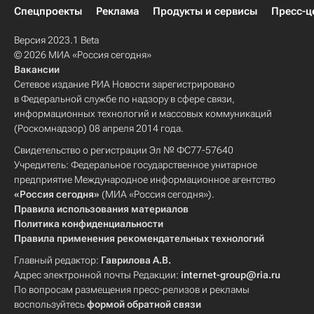
Спецпроекты
Реклама
Продукты и сервисы
Пресс-ц
Версия 2023.1 Beta
© 2026 МИА «Россия сегодня»
Вакансии
Сетевое издание РИА Новости зарегистрировано
в Федеральной службе по надзору в сфере связи,
информационных технологий и массовых коммуникаций
(Роскомнадзор) 08 апреля 2014 года.
Свидетельство о регистрации Эл № ФС77-57640
Учредитель: Федеральное государственное унитарное
предприятие Международное информационное агентство
«Россия сегодня»
(МИА «Россия сегодня»).
Правила использования материалов
Политика конфиденциальности
Правила применения рекомендательных технологий
Главный редактор:
Гаврилова А.В.
Адрес электронной почты Редакции:
internet-group@ria.ru
По вопросам размещения пресс-релизов и рекламы
воспользуйтесь
формой обратной связи