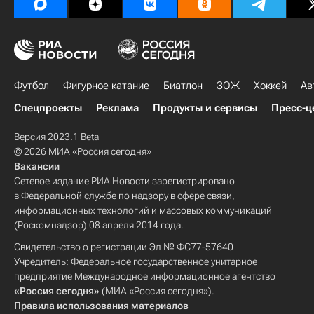
Футбол
Фигурное катание
Биатлон
ЗОЖ
Хоккей
Ав
Спецпроекты
Реклама
Продукты и сервисы
Пресс-ц
Версия 2023.1 Beta
© 2026 МИА «Россия сегодня»
Вакансии
Сетевое издание РИА Новости зарегистрировано
в Федеральной службе по надзору в сфере связи,
информационных технологий и массовых коммуникаций
(Роскомнадзор) 08 апреля 2014 года.
Свидетельство о регистрации Эл № ФС77-57640
Учредитель: Федеральное государственное унитарное
предприятие Международное информационное агентство
«Россия сегодня»
(МИА «Россия сегодня»).
Правила использования материалов