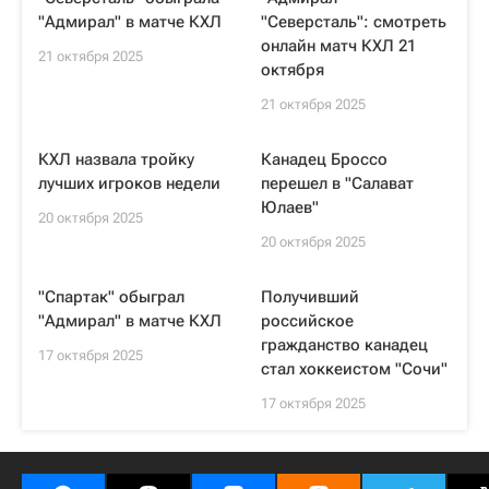
"Адмирал" в матче КХЛ
"Северсталь": смотреть
онлайн матч КХЛ 21
21 октября 2025
октября
21 октября 2025
КХЛ назвала тройку
Канадец Броссо
лучших игроков недели
перешел в "Салават
Юлаев"
20 октября 2025
20 октября 2025
"Спартак" обыграл
Получивший
"Адмирал" в матче КХЛ
российское
гражданство канадец
17 октября 2025
стал хоккеистом "Сочи"
17 октября 2025