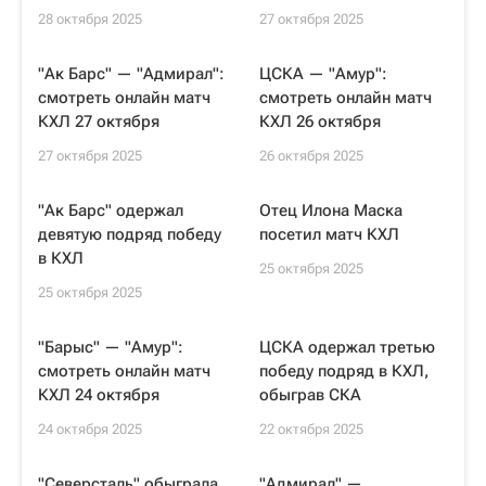
28 октября 2025
27 октября 2025
"Ак Барс" — "Адмирал":
ЦСКА — "Амур":
смотреть онлайн матч
смотреть онлайн матч
КХЛ 27 октября
КХЛ 26 октября
27 октября 2025
26 октября 2025
"Ак Барс" одержал
Отец Илона Маска
девятую подряд победу
посетил матч КХЛ
в КХЛ
25 октября 2025
25 октября 2025
"Барыс" — "Амур":
ЦСКА одержал третью
смотреть онлайн матч
победу подряд в КХЛ,
КХЛ 24 октября
обыграв СКА
24 октября 2025
22 октября 2025
"Северсталь" обыграла
"Адмирал" —