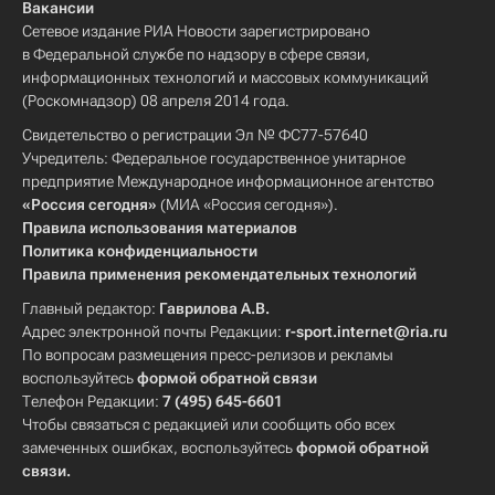
Вакансии
Сетевое издание РИА Новости зарегистрировано
в Федеральной службе по надзору в сфере связи,
информационных технологий и массовых коммуникаций
(Роскомнадзор) 08 апреля 2014 года.
Свидетельство о регистрации Эл № ФС77-57640
Учредитель: Федеральное государственное унитарное
предприятие Международное информационное агентство
«Россия сегодня»
(МИА «Россия сегодня»).
Правила использования материалов
Политика конфиденциальности
Правила применения рекомендательных технологий
Главный редактор:
Гаврилова А.В.
Адрес электронной почты Редакции:
r-sport.internet@ria.ru
По вопросам размещения пресс-релизов и рекламы
воспользуйтесь
формой обратной связи
Телефон Редакции:
7 (495) 645-6601
Чтобы связаться с редакцией или сообщить обо всех
замеченных ошибках, воспользуйтесь
формой обратной
связи
.