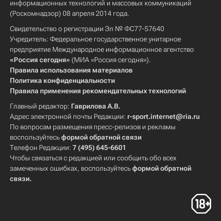
информационных технологий и массовых коммуникаций
(Роскомнадзор) 08 апреля 2014 года.
Свидетельство о регистрации Эл № ФС77-57640
Учредитель: Федеральное государственное унитарное
предприятие Международное информационное агентство
«Россия сегодня»
(МИА «Россия сегодня»).
Правила использования материалов
Политика конфиденциальности
Правила применения рекомендательных технологий
Главный редактор:
Гаврилова А.В.
Адрес электронной почты Редакции:
r-sport.internet@ria.ru
По вопросам размещения пресс-релизов и рекламы
воспользуйтесь
формой обратной связи
Телефон Редакции:
7 (495) 645-6601
Чтобы связаться с редакцией или сообщить обо всех
замеченных ошибках, воспользуйтесь
формой обратной
связи
.