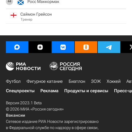
Росс Маккормак
44
Саймон Грейсон
Тренер
Футбол
Фигурное катание
Биатлон
ЗОЖ
Хоккей
Ав
Спецпроекты
Реклама
Продукты и сервисы
Пресс-ц
Версия 2023.1 Beta
© 2026 МИА «Россия сегодня»
Вакансии
Сетевое издание РИА Новости зарегистрировано
в Федеральной службе по надзору в сфере связи,