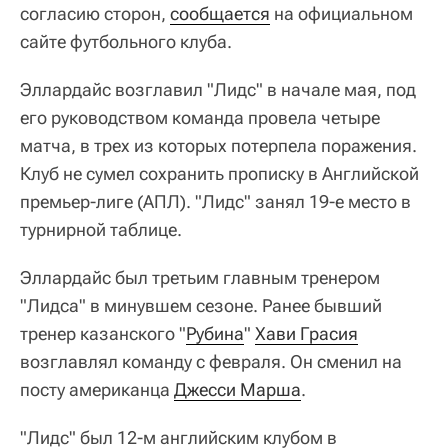
согласию сторон,
сообщается
на официальном
сайте футбольного клуба.
Эллардайс возглавил "Лидс" в начале мая, под
его руководством команда провела четыре
матча, в трех из которых потерпела поражения.
Клуб не сумел сохранить прописку в Английской
премьер-лиге (АПЛ). "Лидс" занял 19-е место в
турнирной таблице.
Эллардайс был третьим главным тренером
"Лидса" в минувшем сезоне. Ранее бывший
тренер казанского "
Рубина
"
Хави Грасия
возглавлял команду с февраля. Он сменил на
посту американца
Джесси Марша
.
"Лидс" был 12-м английским клубом в