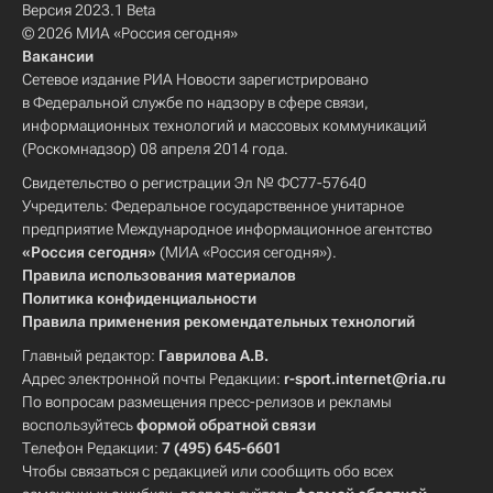
Версия 2023.1 Beta
© 2026 МИА «Россия сегодня»
Вакансии
Сетевое издание РИА Новости зарегистрировано
в Федеральной службе по надзору в сфере связи,
информационных технологий и массовых коммуникаций
(Роскомнадзор) 08 апреля 2014 года.
Свидетельство о регистрации Эл № ФС77-57640
Учредитель: Федеральное государственное унитарное
предприятие Международное информационное агентство
«Россия сегодня»
(МИА «Россия сегодня»).
Правила использования материалов
Политика конфиденциальности
Правила применения рекомендательных технологий
Главный редактор:
Гаврилова А.В.
Адрес электронной почты Редакции:
r-sport.internet@ria.ru
По вопросам размещения пресс-релизов и рекламы
воспользуйтесь
формой обратной связи
Телефон Редакции:
7 (495) 645-6601
Чтобы связаться с редакцией или сообщить обо всех