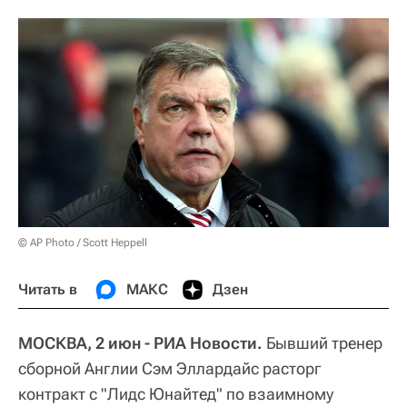
© AP Photo / Scott Heppell
Читать в
МАКС
Дзен
МОСКВА, 2 июн - РИА Новости.
Бывший тренер
сборной Англии Сэм Эллардайс расторг
контракт с "Лидс Юнайтед" по взаимному