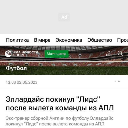
Политика
В мире
Экономика
Общество
Про
Матч-центр
Футбол
13:03 02.06.2023
Эллардайс покинул "Лидс"
после вылета команды из АПЛ
Экс-тренер сборной Англии по футболу Эллардайс
покинул "Лидс" после вылета команды из АПЛ