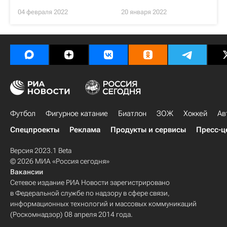
04 февраля 2022
20 января 2022
Футбол
Фигурное катание
Биатлон
ЗОЖ
Хоккей
Ав
Спецпроекты
Реклама
Продукты и сервисы
Пресс-ц
Версия 2023.1 Beta
© 2026 МИА «Россия сегодня»
Вакансии
Сетевое издание РИА Новости зарегистрировано
в Федеральной службе по надзору в сфере связи,
информационных технологий и массовых коммуникаций
(Роскомнадзор) 08 апреля 2014 года.