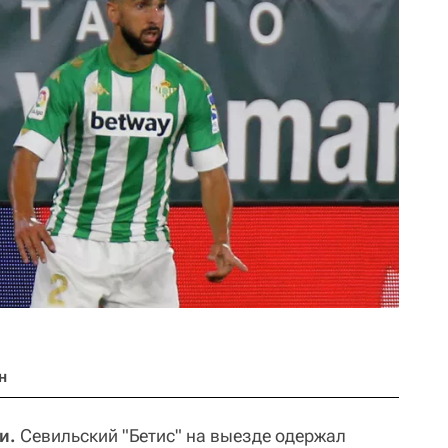
н
и.
Севильский "Бетис" на выезде одержал