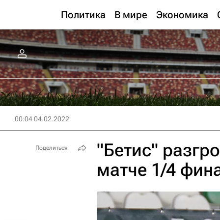
Политика
В мире
Экономика
00:04 04.02.2022
"Бетис" разгр
Поделиться
матче 1/4 фин