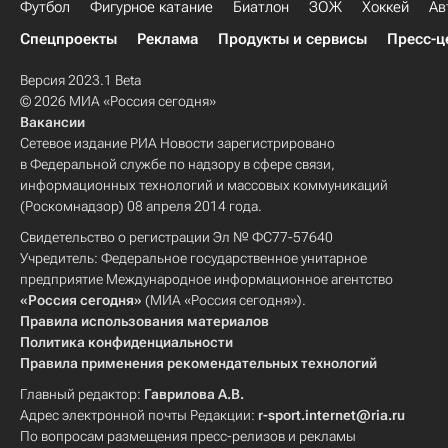
Футбол
Фигурное катание
Биатлон
ЗОЖ
Хоккей
Ав
Спецпроекты
Реклама
Продукты и сервисы
Пресс-ц
Версия 2023.1 Beta
© 2026 МИА «Россия сегодня»
Вакансии
Сетевое издание РИА Новости зарегистрировано
в Федеральной службе по надзору в сфере связи,
информационных технологий и массовых коммуникаций
(Роскомнадзор) 08 апреля 2014 года.
Свидетельство о регистрации Эл № ФС77-57640
Учредитель: Федеральное государственное унитарное
предприятие Международное информационное агентство
«Россия сегодня»
(МИА «Россия сегодня»).
Правила использования материалов
Политика конфиденциальности
Правила применения рекомендательных технологий
Главный редактор:
Гаврилова А.В.
Адрес электронной почты Редакции:
r-sport.internet@ria.ru
По вопросам размещения пресс-релизов и рекламы