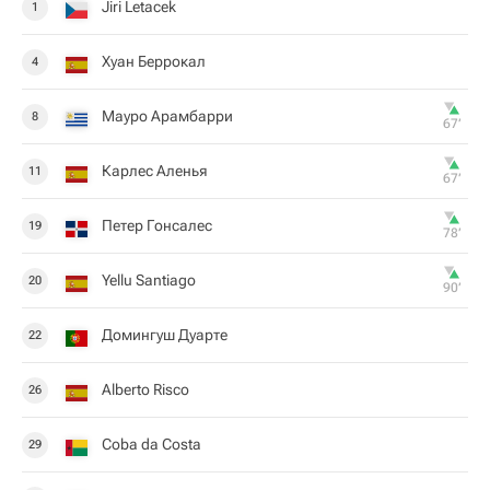
Jiri Letacek
1
Хуан Беррокал
4
Мауро Арамбарри
8
67‎’‎
Карлес Аленья
11
67‎’‎
Петер Гонсалес
19
78‎’‎
Yellu Santiago
20
90‎’‎
Домингуш Дуарте
22
Alberto Risco
26
Coba da Costa
29