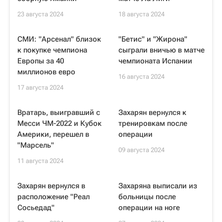
23 августа 2024
18 августа 2024
СМИ: "Арсенал" близок
"Бетис" и "Жирона"
к покупке чемпиона
сыграли вничью в матче
Европы за 40
чемпионата Испании
миллионов евро
16 августа 2024
17 августа 2024
Вратарь, выигравший с
Захарян вернулся к
Месси ЧМ-2022 и Кубок
тренировкам после
Америки, перешел в
операции
"Марсель"
09 августа 2024
11 августа 2024
Захарян вернулся в
Захаряна выписали из
расположение "Реал
больницы после
Сосьедад"
операции на ноге