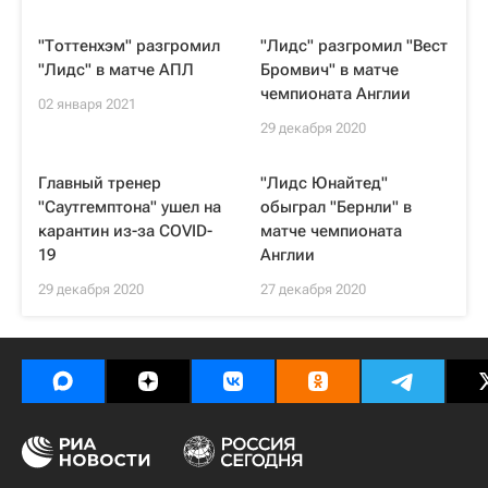
"Тоттенхэм" разгромил
"Лидс" разгромил "Вест
"Лидс" в матче АПЛ
Бромвич" в матче
чемпионата Англии
02 января 2021
29 декабря 2020
Главный тренер
"Лидс Юнайтед"
"Саутгемптона" ушел на
обыграл "Бернли" в
карантин из-за COVID-
матче чемпионата
19
Англии
29 декабря 2020
27 декабря 2020