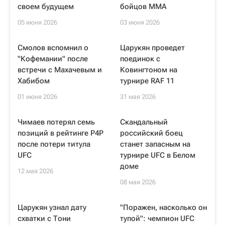
своем будущем
бойцов ММА
05 июня 2026
03 июня 2026
Смолов вспомнил о
Царукян проведет
"Кофемании" после
поединок с
встречи с Махачевым и
Ковингтоном на
Хабибом
турнире RAF 11
01 июня 2026
31 мая 2026
Чимаев потерял семь
Скандальный
позиций в рейтинге P4P
российский боец
после потери титула
станет запасным на
UFC
турнире UFC в Белом
доме
12 мая 2026
08 мая 2026
Царукян узнал дату
"Поражен, насколько он
схватки с Тони
тупой": чемпион UFC