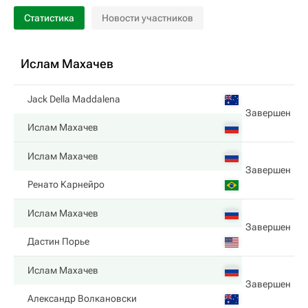
Статистика
Новости участников
Ислам Махачев
Jack Della Maddalena
Завершен
Ислам Махачев
Ислам Махачев
Завершен
Ренато Карнейро
Ислам Махачев
Завершен
Дастин Порье
Ислам Махачев
Завершен
Александр Волкановски