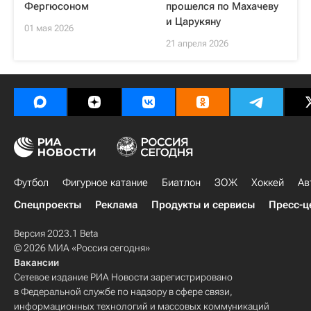
Фергюсоном
прошелся по Махачеву
и Царукяну
01 мая 2026
21 апреля 2026
Футбол
Фигурное катание
Биатлон
ЗОЖ
Хоккей
Ав
Спецпроекты
Реклама
Продукты и сервисы
Пресс-ц
Версия 2023.1 Beta
© 2026 МИА «Россия сегодня»
Вакансии
Сетевое издание РИА Новости зарегистрировано
в Федеральной службе по надзору в сфере связи,
информационных технологий и массовых коммуникаций