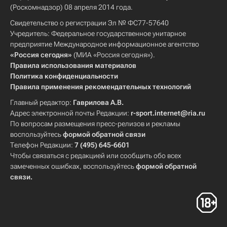
(Роскомнадзор) 08 апреля 2014 года.
Свидетельство о регистрации Эл № ФС77-57640
Учредитель: Федеральное государственное унитарное
предприятие Международное информационное агентство
«Россия сегодня»
(МИА «Россия сегодня»).
Правила использования материалов
Политика конфиденциальности
Правила применения рекомендательных технологий
Главный редактор:
Гаврилова А.В.
Адрес электронной почты Редакции:
r-sport.internet@ria.ru
По вопросам размещения пресс-релизов и рекламы
воспользуйтесь
формой обратной связи
Телефон Редакции:
7 (495) 645-6601
Чтобы связаться с редакцией или сообщить обо всех
замеченных ошибках, воспользуйтесь
формой обратной
связи
.