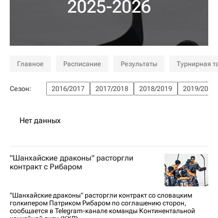
2025-2026
Главное
Расписание
Результаты
Турнирная т
Сезон:
2016/2017
2017/2018
2018/2019
2019/2020
Нет данных
"Шанхайские драконы" расторгли
контракт с Рибаром
"Шанхайские драконы" расторгли контракт со словацким
голкипером Патриком Рибаром по соглашению сторон,
сообщается в Telegram-канале команды Континентальной