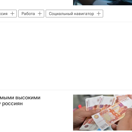
ссия
Работа
Социальный навигатор
самыми высокими
 россиян