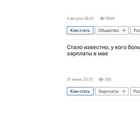
4 августа, 06:41
9040
Кем стать
Общество
Ро
Стало известно, у кого бо
зарплаты в мае
31 июля, 23:37
785
Кем стать
Зарплаты
Ро