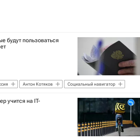
ые будут пользоваться
ет
ссия
Антон Котяков
Социальный навигатор
р учится на IT-