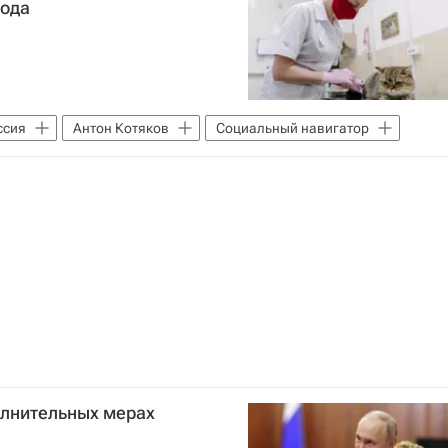
года
ссия
Антон Котяков
Социальный навигатор
олнительных мерах