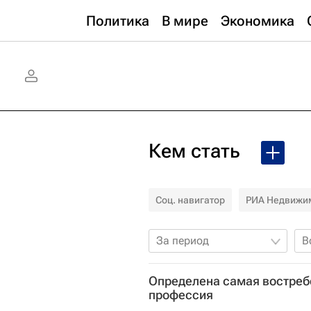
Политика
В мире
Экономика
Кем стать
Соц. навигатор
РИА Недвижи
За период
В
Определена самая востреб
профессия