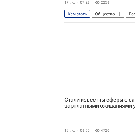
17 июля, 07:28
2258
Кем стать
Общество
Ро
Стали известны сферы с 
зарплатными ожиданиями у
13 июля, 08:55
4720