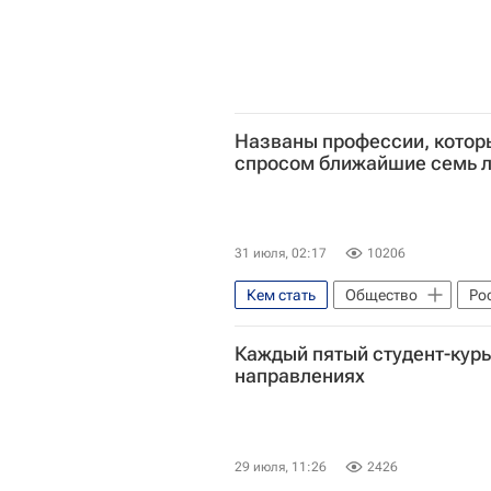
Названы профессии, котор
спросом ближайшие семь л
31 июля, 02:17
10206
Кем стать
Общество
Ро
Каждый пятый студент-курье
направлениях
29 июля, 11:26
2426