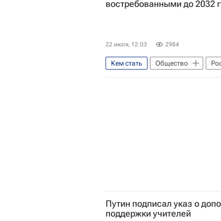
востребованными до 2032 
22 июля, 12:03
2984
Кем стать
Общество
Ро
Путин подписал указ о доп
поддержки учителей