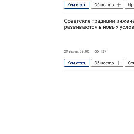
Кем стать
Общество
Ир
Социальный навигатор
Советские традиции инжен
развиваются в новых усло
29 июля, 09:00
127
Кем стать
Общество
Со
Россия
СССР
Проект