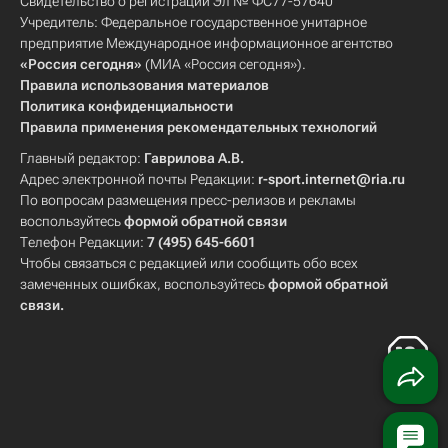
Свидетельство о регистрации Эл № ФС77-57640
Учредитель: Федеральное государственное унитарное
предприятие Международное информационное агентство
«Россия сегодня»
(МИА «Россия сегодня»).
Правила использования материалов
Политика конфиденциальности
Правила применения рекомендательных технологий
Главный редактор:
Гаврилова А.В.
Адрес электронной почты Редакции:
r-sport.internet@ria.ru
По вопросам размещения пресс-релизов и рекламы
воспользуйтесь
формой обратной связи
Телефон Редакции:
7 (495) 645-6601
Чтобы связаться с редакцией или сообщить обо всех
замеченных ошибках, воспользуйтесь
формой обратной
связи
.