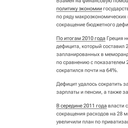
Взамен на финансовую помощ
политику экономии
государств
по ряду макроэкономических
сокращение бюджетного дефи
По итогам 2010 года
Греция н
дефицита, который составил 
запланированных в меморанду
по сравнению с показателем 
сократился почти на 64%.
Дефицит удалось сократить з
зарплаты и пенсии, а также з
В середине 2011 года
власти 
сокращения расходов на 28 ми
увеличили план по приватиза