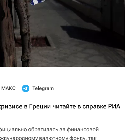
МАКС
Telegram
ризисе в Греции читайте в справке РИА
фициально обратилась за финансовой
еждународному валютному фонду, так