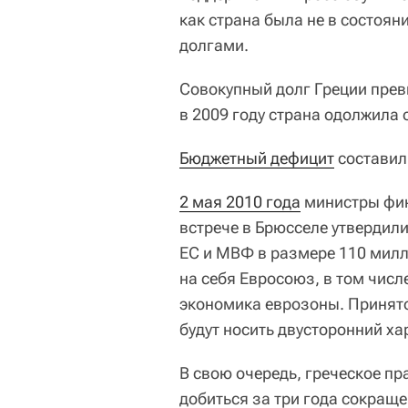
как страна была не в состоян
долгами.
Совокупный долг Греции пре
в 2009 году страна одолжила 
Бюджетный дефицит
составил
2 мая 2010 года
министры фин
встрече в Брюсселе утвердил
ЕС и МВФ в размере 110 милл
на себя Евросоюз, в том чис
экономика еврозоны. Принято
будут носить двусторонний ха
В свою очередь, греческое пр
добиться за три года сокращ