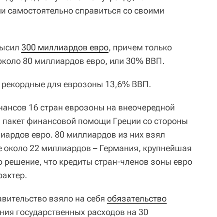
ии самостоятельно справиться со своими
высил
300 миллиардов евро
, причем только
около 80 миллиардов евро, или 30% ВВП.
 рекордные для еврозоны 13,6% ВВП.
ансов 16 стран еврозоны на внеочередной
и пакет финансовой помощи Греции со стороны
иардов евро. 80 миллиардов из них взял
ле около 22 миллиардов – Германия, крупнейшая
 решение, что кредиты стран-членов зоны евро
рактер.
авительство взяло на себя
обязательство
ения государственных расходов на 30