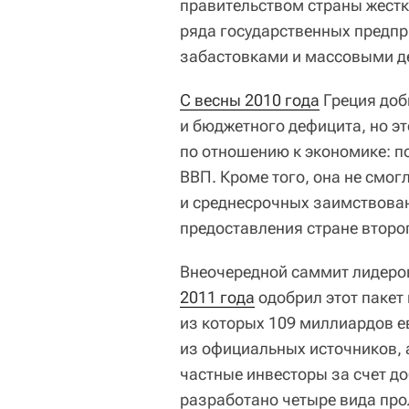
правительством страны жест
ряда государственных предпр
забастовками и массовыми д
С весны 2010 года
Греция доб
и бюджетного дефицита, но эт
по отношению к экономике: п
ВВП. Кроме того, она не смог
и среднесрочных заимствован
предоставления стране второ
Внеочередной саммит лидеро
2011 года
одобрил этот пакет
из которых 109 миллиардов е
из официальных источников, 
частные инвесторы за счет д
разработано четыре вида про