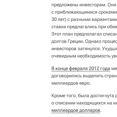
предложены инвесторам. Они 
с приближающимися сроками 
30 лет) с разными вариантам
ставки предлагались при обме
Этот план предполагал спис
долгов Греции. Однако проце
инвесторов затянулся. Ухудш
очевидным необходимость ув
В конце февраля 2012 года
ме
договорились выделить стран
миллиардов евро.
Кроме того, была достигнута
о списании находящихся на и
миллиардов долларов
.