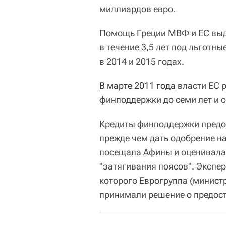
миллиардов евро.
Помощь Греции МВФ и ЕС выде
в течение 3,5 лет под льготн
в 2014 и 2015 годах.
В марте 2011 года
власти ЕС 
финподдержки до семи лет и с
Кредиты финподдержки предо
прежде чем дать одобрение н
посещала Афины и оценивала
"затягивания поясов". Экспе
которого Еврогруппа (минист
принимали решение о предост