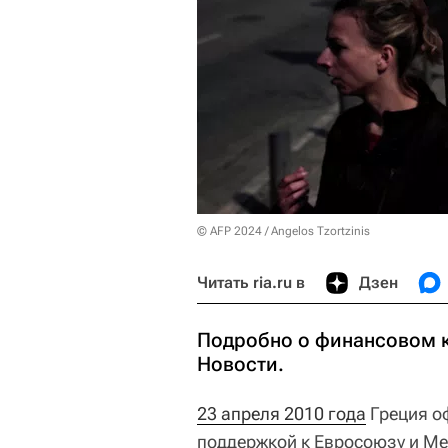
© AFP 2024 / Angelos Tzortzinis
Читать ria.ru в
Дзен
Подробно о финансовом к
Новости.
23 апреля 2010 года
Греция о
поддержкой к Евросоюзу и М