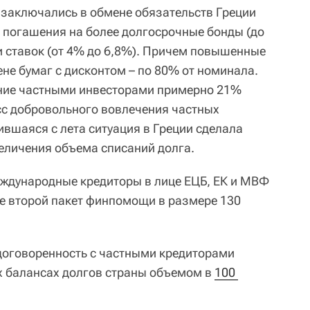
заключались в обмене обязательств Греции
погашения на более долгосрочные бонды (до
и ставок (от 4% до 6,8%). Причем повышенные
не бумаг с дисконтом – по 80% от номинала.
ание частными инвесторами примерно 21%
сс добровольного вовлечения частных
ившаяся с лета ситуация в Греции сделала
еличения объема списаний долга.
ждународные кредиторы в лице ЕЦБ, ЕК и МВФ
е второй пакет финпомощи в размере 130
 договоренность с частными кредиторами
х балансах долгов страны объемом в
100 