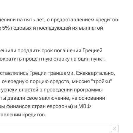
лили на пять лет, с предоставлением кредитов
ые 5% годовых и последующей их выплатой
решили продлить срок погашения Грецией
ократить процентную ставку на один пункт.
ставлялись Греции траншами. Ежеквартально,
а очередную порцию средств, миссия "тройки"
 успехи властей в проведении программы
рты давали свое заключение, на основании
ры финансов стран еврозоны) и МВФ
авлении кредитов.