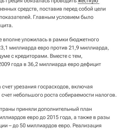
ь Греция обязалась проводить
жесткую 
енных средств, поставив перед собой цели
 показателей. Главным условием было
цита.
е вполне уложилась в рамки бюджетного
23,1 миллиарда евро против 21,9 миллиарда,
ме с кредиторами. Вместе с тем,
2009 года в 36,2 миллиарда евро дефицит
а счет урезания госрасходов, включая
а счет небольшого роста собираемости налогов.
страны приняли дополнительный план
ллиардов евро до 2015 года, а также в разы
ции – до 50 миллиардов евро. Реализация