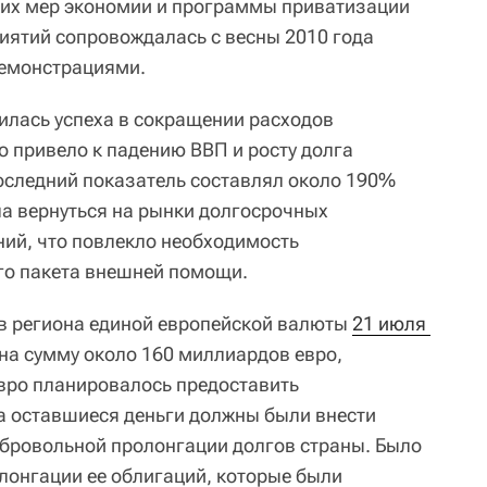
ких мер экономии и программы приватизации
иятий сопровождалась с весны 2010 года
емонстрациями.
илась успеха в сокращении расходов
о привело к падению ВВП и росту долга
оследний показатель составлял около 190%
ла вернуться на рынки долгосрочных
ий, что повлекло необходимость
го пакета внешней помощи.
в региона единой европейской валюты
21 июля 
 на сумму около 160 миллиардов евро,
вро планировалось предоставить
а оставшиеся деньги должны были внести
обровольной пролонгации долгов страны. Было
лонгации ее облигаций, которые были