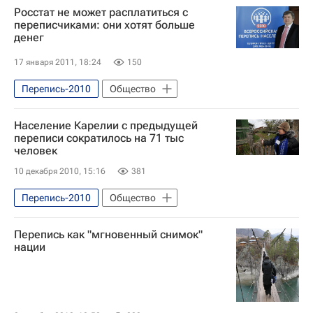
Росстат не может расплатиться с
переписчиками: они хотят больше
денег
17 января 2011, 18:24
150
Перепись-2010
Общество
Население Карелии с предыдущей
переписи сократилось на 71 тыс
человек
10 декабря 2010, 15:16
381
Перепись-2010
Общество
Перепись как "мгновенный снимок"
нации