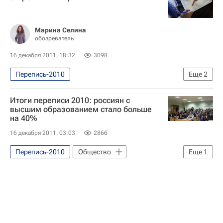
Марина Селина
обозреватель
16 декабря 2011, 18:32
3098
Перепись-2010
Еще
2
Итоги Всероссийской переписи населения 2010 года
Итоги переписи 2010: россиян с
Аналитика
высшим образованием стало больше
на 40%
16 декабря 2011, 03:03
2866
Перепись-2010
Общество
Еще
1
Итоги Всероссийской переписи населения 2010 года