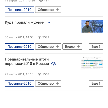
14 апреля 2011, 10:30
417
Перепись-2010
Общество
Куда пропали мужики
30 марта 2011, 14:53
7589
Перепись-2010
Общество
Видео
Еще
5
Эфир
Предварительные итоги
Федеральная служба государственной статистики (Росстат)
переписи-2010 в России
Население
Россия
Аналитика
29 марта 2011, 15:10
1563
Перепись-2010
Общество
Еще
1
Инфографика