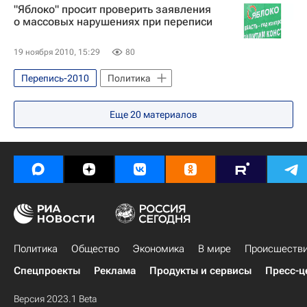
"Яблоко" просит проверить заявления
о массовых нарушениях при переписи
19 ноября 2010, 15:29
80
Перепись-2010
Политика
Еще
20
материалов
Политика
Общество
Экономика
В мире
Происшеств
Спецпроекты
Реклама
Продукты и сервисы
Пресс-ц
Версия 2023.1 Beta