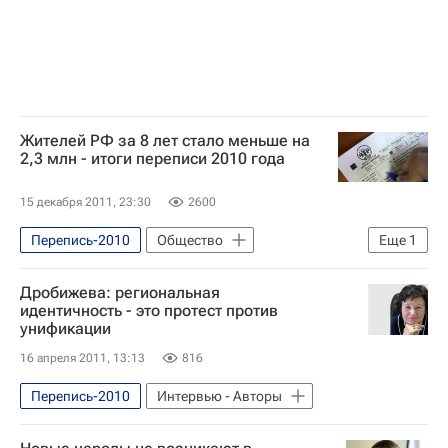
Жителей РФ за 8 лет стало меньше на
2,3 млн - итоги переписи 2010 года
15 декабря 2011, 23:30
2600
Перепись-2010
Общество
Еще
1
Итоги Всероссийской переписи населения 2010 года
Дробижева: региональная
идентичность - это протест против
унификации
16 апреля 2011, 13:13
816
Перепись-2010
Интервью - Авторы