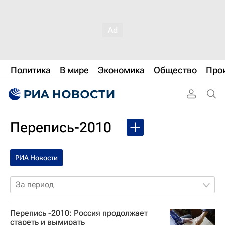
Политика
В мире
Экономика
Общество
Про
Перепись-2010
РИА Новости
За период
Перепись -2010: Россия продолжает
стареть и вымирать