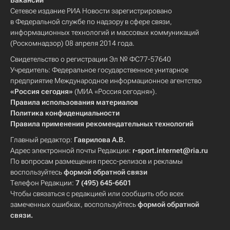
Вакансии
Сетевое издание РИА Новости зарегистрировано
в Федеральной службе по надзору в сфере связи,
информационных технологий и массовых коммуникаций
(Роскомнадзор) 08 апреля 2014 года.
Свидетельство о регистрации Эл № ФС77-57640
Учредитель: Федеральное государственное унитарное
предприятие Международное информационное агентство
«Россия сегодня»
(МИА «Россия сегодня»).
Правила использования материалов
Политика конфиденциальности
Правила применения рекомендательных технологий
Главный редактор:
Гаврилова А.В.
Адрес электронной почты Редакции:
r-sport.internet@ria.ru
По вопросам размещения пресс-релизов и рекламы
воспользуйтесь
формой обратной связи
Телефон Редакции:
7 (495) 645-6601
Чтобы связаться с редакцией или сообщить обо всех
замеченных ошибках, воспользуйтесь
формой обратной
связи
.